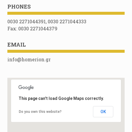
PHONES
0030 2271044391, 0030 2271044333
Fax: 0030 2271044379
EMAIL
info@homerion.gr
This page can't load Google Maps correctly.
OK
Do you own this website?