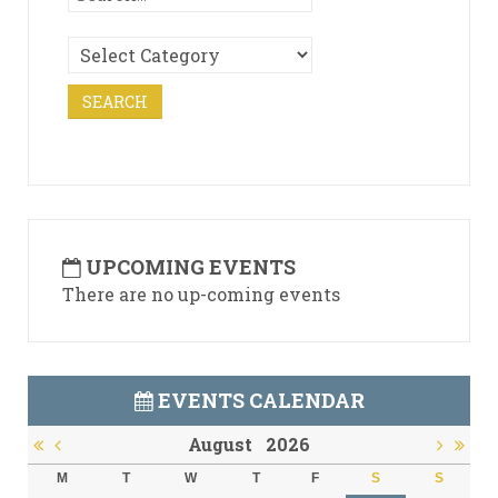
UPCOMING EVENTS
There are no up-coming events
EVENTS CALENDAR
August
2026
M
T
W
T
F
S
S