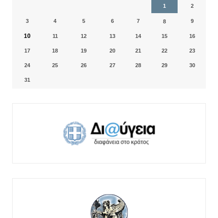
1
2
3
4
5
6
7
9
8
10
11
12
13
14
15
16
17
18
19
20
21
22
23
24
25
26
27
28
29
30
31