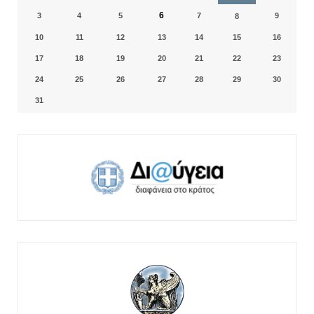
6
3
4
5
7
9
8
10
11
12
13
14
15
16
17
18
19
20
21
22
23
24
25
26
27
28
29
30
31