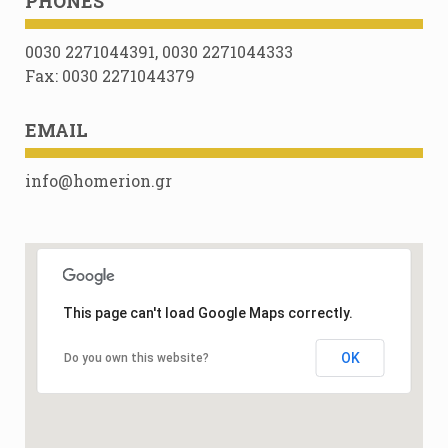
PHONES
0030 2271044391, 0030 2271044333
Fax: 0030 2271044379
EMAIL
info@homerion.gr
This page can't load Google Maps correctly.
OK
Do you own this website?