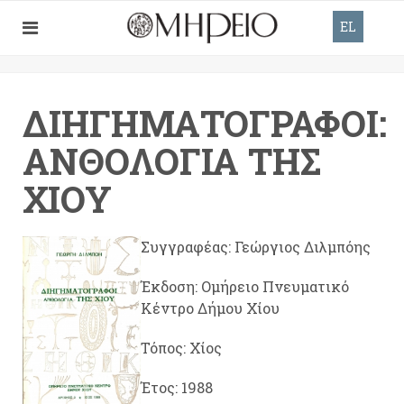
EL
ΔΙΗΓΗΜΑΤΟΓΡΆΦΟΙ:
ΑΝΘΟΛΟΓΊΑ ΤΗΣ
ΧΊΟΥ
Συγγραφέας: Γεώργιος Διλμπόης
Έκδοση: Ομήρειο Πνευματικό
Κέντρο Δήμου Χίου
Τόπος: Χίος
Έτος: 1988