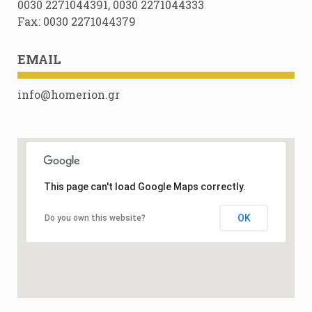
0030 2271044391, 0030 2271044333
Fax: 0030 2271044379
EMAIL
info@homerion.gr
This page can't load Google Maps correctly.
OK
Do you own this website?