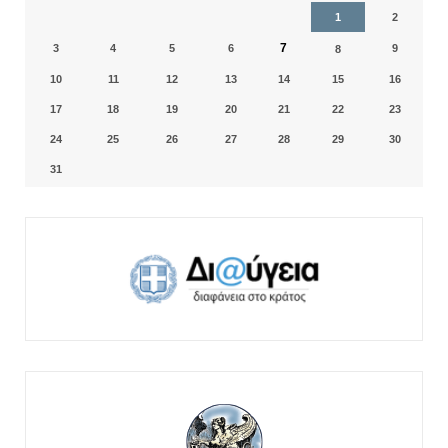
1
2
7
3
4
5
6
9
8
10
11
12
13
14
15
16
17
18
19
20
21
22
23
24
25
26
27
28
29
30
31