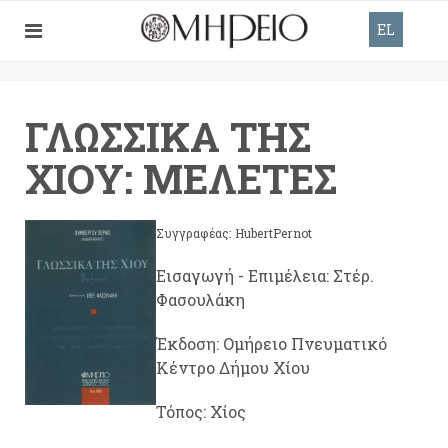
EL
ΓΛΩΣΣΙΚΆ ΤΗΣ
ΧΊΟΥ: ΜΕΛΈΤΕΣ
Συγγραφέας: HubertPernot
Εισαγωγή - Επιμέλεια: Στέρ.
Φασουλάκη
Έκδοση: Ομήρειο Πνευματικό
Κέντρο Δήμου Χίου
Τόπος: Χίος