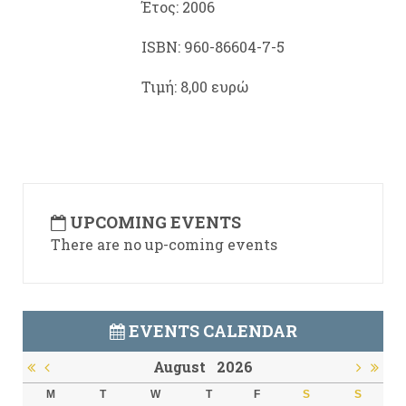
Έτος: 2006
ISBN: 960-86604-7-5
Τιμή: 8,00 ευρώ
UPCOMING EVENTS
There are no up-coming events
EVENTS CALENDAR
August
2026
M
T
W
T
F
S
S