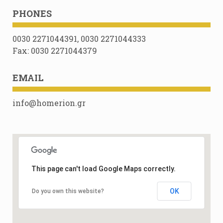
PHONES
0030 2271044391, 0030 2271044333
Fax: 0030 2271044379
EMAIL
info@homerion.gr
This page can't load Google Maps correctly.
OK
Do you own this website?