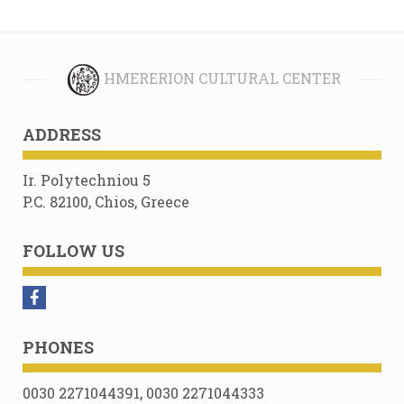
HMERERION CULTURAL CENTER
ADDRESS
Ir. Polytechniou 5
P.C. 82100, Chios, Greece
FOLLOW US
PHONES
0030 2271044391, 0030 2271044333