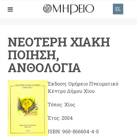
EL
ΝΕΌΤΕΡΗ ΧΙΑΚΉ
ΠΟΊΗΣΗ,
ΑΝΘΟΛΟΓΊΑ
Έκδοση: Ομήρειο Πνευματικό
Κέντρο Δήμου Χίου
Τόπος: Χίος
Έτος: 2004
ISBN: 960-866604-4-0