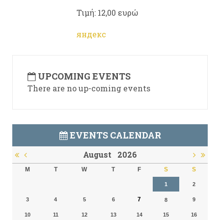
Τιμή: 12,00 ευρώ
яндекс
UPCOMING EVENTS
There are no up-coming events
EVENTS CALENDAR
August
2026
M
T
W
T
F
S
S
1
2
7
3
4
5
6
9
8
10
11
12
13
14
15
16