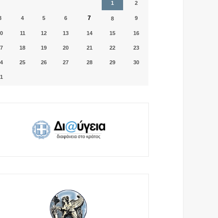
1
2
7
3
4
5
6
9
8
0
11
12
13
14
15
16
7
18
19
20
21
22
23
4
25
26
27
28
29
30
1