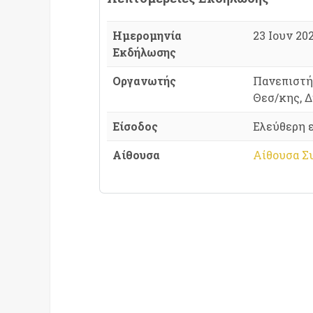
Ημερομηνία
23 Ιουν 202
Εκδήλωσης
Οργανωτής
Πανεπιστή
Θεσ/κης, 
Είσοδος
Ελεύθερη 
Αίθουσα
Αίθουσα Σ