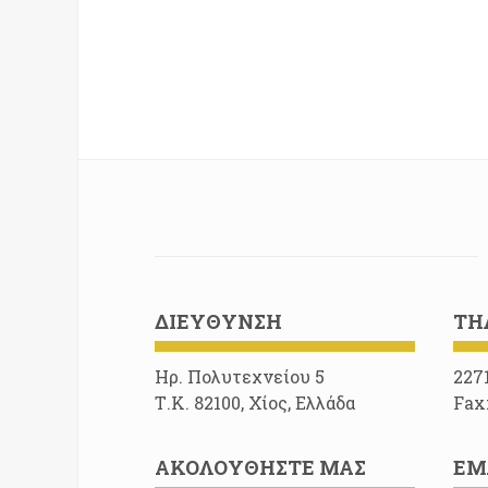
ΔΙΕΎΘΥΝΣΗ
ΤΗ
Ηρ. Πολυτεχνείου 5
227
Τ.Κ. 82100, Χίος, Ελλάδα
Fax
ΑΚΟΛΟΥΘΉΣΤΕ ΜΑΣ
EM