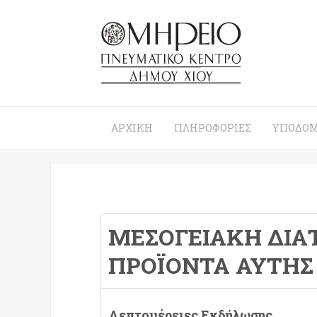
ΑΡΧΙΚΉ
ΠΛΗΡΟΦΟΡΊΕΣ
ΥΠΟΔΟΜ
ΜΕΣΟΓΕΙΑΚΉ ΔΙΑ
ΠΡΟΪΌΝΤΑ ΑΥΤΉΣ
Λεπτομέρειες Εκδήλωσης