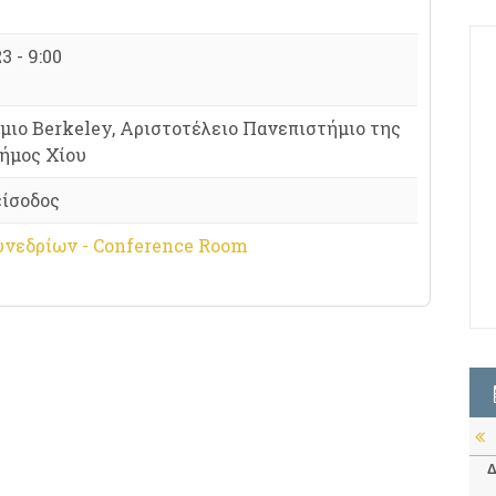
3 - 9:00
μιο Berkeley, Αριστοτέλειο Πανεπιστήμιο της
Δήμος Χίου
είσοδος
υνεδρίων - Conference Room
Δ