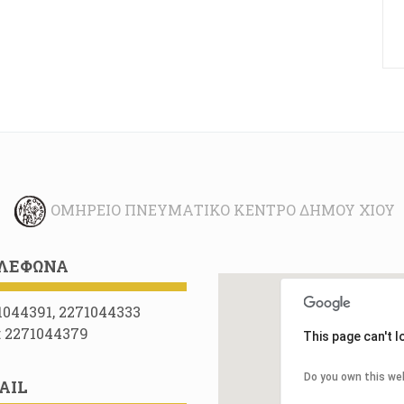
ΟΜΉΡΕΙΟ ΠΝΕΥΜΑΤΙΚΌ ΚΈΝΤΡΟ ΔΉΜΟΥ ΧΊΟΥ
ΛΈΦΩΝΑ
1044391, 2271044333
: 2271044379
This page can't 
Do you own this we
AIL