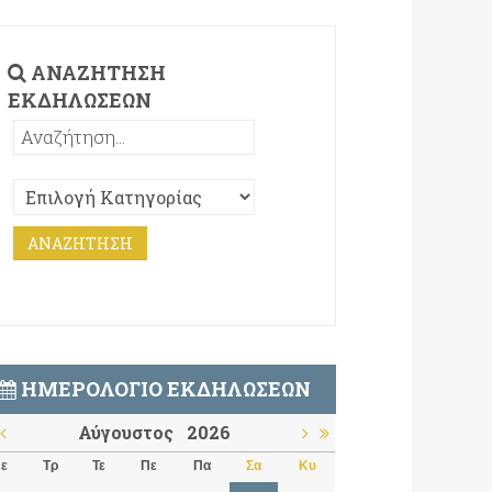
ΑΝΑΖΉΤΗΣΗ
ΕΚΔΗΛΏΣΕΩΝ
ΗΜΕΡΟΛΌΓΙΟ ΕΚΔΗΛΏΣΕΩΝ
Αύγουστος
2026
ε
Τρ
Τε
Πε
Πα
Σα
Κυ