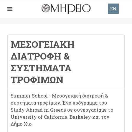
EN
ΜΕΣΟΓΕΙΑΚΉ
ΔΙΑΤΡΟΦΉ &
ΣΥΣΤΉΜΑΤΑ
ΤΡΟΦΊΜΩΝ
Summer School - Μεσογειακή διατροφή &
συστήματα τροφίμων. Ένα πρόγραμμα του
Study Abroad in Greece σε συνεργασίαμε το
University of California, Barkeley και τον
Δήμο Χίο.