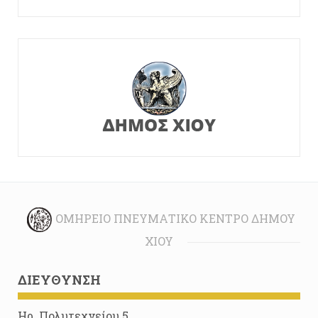
ΟΜΉΡΕΙΟ ΠΝΕΥΜΑΤΙΚΌ ΚΈΝΤΡΟ ΔΉΜΟΥ
ΧΊΟΥ
ΔΙΕΎΘΥΝΣΗ
Ηρ. Πολυτεχνείου 5