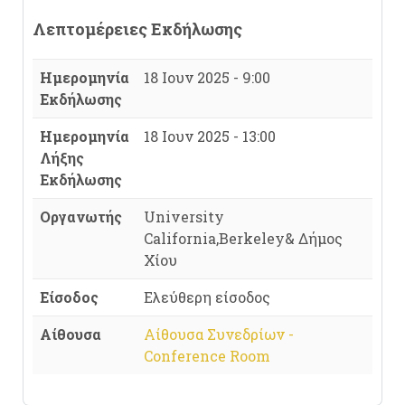
Λεπτομέρειες Εκδήλωσης
Ημερομηνία
18 Ιουν 2025 - 9:00
Εκδήλωσης
Ημερομηνία
18 Ιουν 2025 - 13:00
Λήξης
Εκδήλωσης
Οργανωτής
University
California,Berkeley& Δήμος
Χίου
Είσοδος
Ελεύθερη είσοδος
Αίθουσα
Αίθουσα Συνεδρίων -
Conference Room