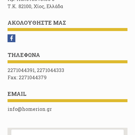
Τ.Κ. 82100, Χίος, Ελλάδα
ΑΚΟΛΟΥΘΉΣΤΕ ΜΑΣ
ΤΗΛΈΦΩΝΑ
2271044391, 2271044333
Fax: 2271044379
EMAIL
info@homerion.gr