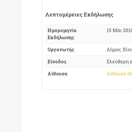
Λεπτομέρειες Εκδήλωσης
Ημερομηνία
15 Μάι 2018
Εκδήλωσης
Οργανωτής
Δήμος Χίο
Είσοδος
Ελεύθερη 
Αίθουσα
Αίθουσα Θε