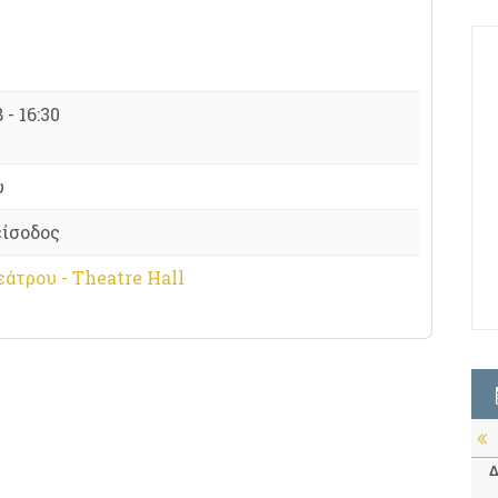
 - 16:30
υ
είσοδος
άτρου - Theatre Hall
Δ