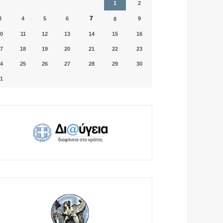
1
2
7
3
4
5
6
9
8
0
11
12
13
14
15
16
7
18
19
20
21
22
23
4
25
26
27
28
29
30
1