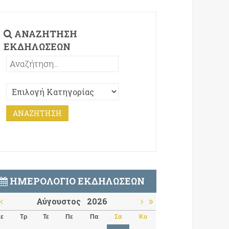
ΑΝΑΖΉΤΗΣΗ
ΕΚΔΗΛΏΣΕΩΝ
ΗΜΕΡΟΛΌΓΙΟ ΕΚΔΗΛΏΣΕΩΝ
Αύγουστος
2026
ε
Τρ
Τε
Πε
Πα
Σα
Κυ