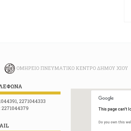
ΟΜΉΡΕΙΟ ΠΝΕΥΜΑΤΙΚΌ ΚΈΝΤΡΟ ΔΉΜΟΥ ΧΊΟΥ
ΛΈΦΩΝΑ
1044391, 2271044333
: 2271044379
This page can't 
Do you own this we
AIL