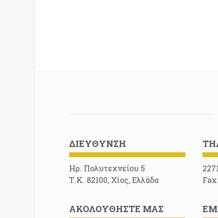
ΔΙΕΎΘΥΝΣΗ
ΤΗ
Ηρ. Πολυτεχνείου 5
227
Τ.Κ. 82100, Χίος, Ελλάδα
Fax
ΑΚΟΛΟΥΘΉΣΤΕ ΜΑΣ
EM