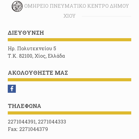
ΟΜΉΡΕΙΟ ΠΝΕΥΜΑΤΙΚΌ ΚΈΝΤΡΟ ΔΉΜΟΥ
ΧΊΟΥ
ΔΙΕΎΘΥΝΣΗ
Ηρ. Πολυτεχνείου 5
Τ.Κ. 82100, Χίος, Ελλάδα
ΑΚΟΛΟΥΘΉΣΤΕ ΜΑΣ
ΤΗΛΈΦΩΝΑ
2271044391, 2271044333
Fax: 2271044379