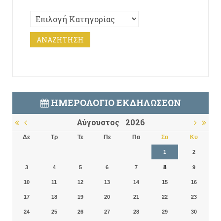
ΗΜΕΡΟΛΌΓΙΟ ΕΚΔΗΛΏΣΕΩΝ
Αύγουστος
2026
Δε
Τρ
Τε
Πε
Πα
Σα
Κυ
1
2
8
3
4
5
6
7
9
10
11
12
13
14
15
16
17
18
19
20
21
22
23
24
25
26
27
28
29
30