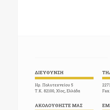
ΔΙΕΎΘΥΝΣΗ
ΤΗ
Ηρ. Πολυτεχνείου 5
227
Τ.Κ. 82100, Χίος, Ελλάδα
Fax
ΑΚΟΛΟΥΘΉΣΤΕ ΜΑΣ
EM