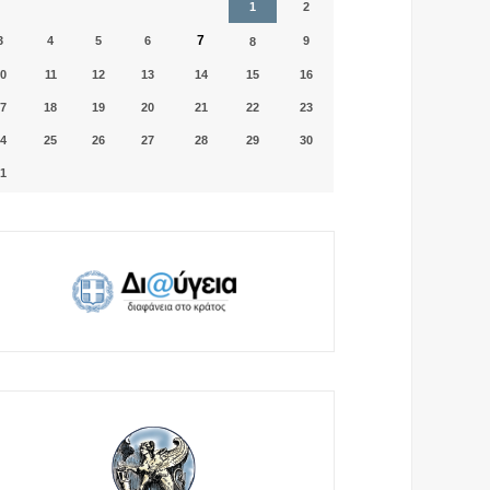
1
2
7
3
4
5
6
9
8
0
11
12
13
14
15
16
7
18
19
20
21
22
23
4
25
26
27
28
29
30
1