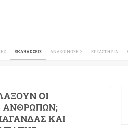
ΈΣ
ΕΚΔΗΛΏΣΕΙΣ
ΑΝΑΚΟΙΝΏΣΕΙΣ
ΕΡΓΑΣΤΉΡΙΑ
ΛΆΞΟΥΝ ΟΙ
Ν ΑΝΘΡΏΠΩΝ;
ΑΓΆΝΔΑΣ ΚΑΙ