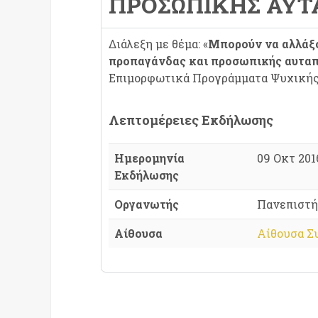
ΠΡΟΣΩΠΙΚΉΣ ΑΥ
Διάλεξη με θέμα: «
Μπορούν να αλλάξ
προπαγάνδας και προσωπικής αυτα
Επιμορφωτικά Προγράμματα Ψυχικής 
Λεπτομέρειες Εκδήλωσης
Ημερομηνία
09 Οκτ 2016
Εκδήλωσης
Οργανωτής
Πανεπιστή
Αίθουσα
Αίθουσα Σ