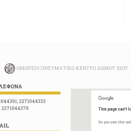
ΟΜΉΡΕΙΟ ΠΝΕΥΜΑΤΙΚΌ ΚΈΝΤΡΟ ΔΉΜΟΥ ΧΊΟΥ
ΛΈΦΩΝΑ
1044391, 2271044333
: 2271044379
This page can't 
Do you own this we
AIL