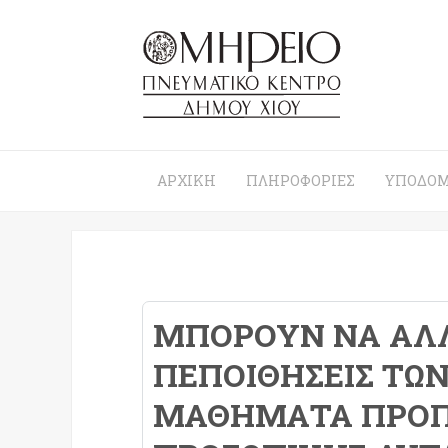
ΑΡΧΙΚΉ
ΠΛΗΡΟΦΟΡΊΕΣ
ΥΠΟΔΟΜ
ΜΠΟΡΟΎΝ ΝΑ ΑΛ
ΠΕΠΟΙΘΉΣΕΙΣ ΤΩ
ΜΑΘΉΜΑΤΑ ΠΡΟΠ