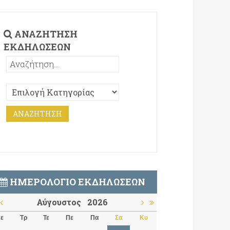
ΑΝΑΖΉΤΗΣΗ
ΕΚΔΗΛΏΣΕΩΝ
ΗΜΕΡΟΛΌΓΙΟ ΕΚΔΗΛΏΣΕΩΝ
Αύγουστος
2026
ε
Τρ
Τε
Πε
Πα
Σα
Κυ