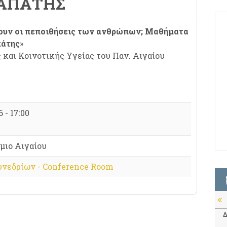
ΤΑΠΆΤΗΣ
ουν οι πεποιθήσεις των ανθρώπων; Μαθήματα
πάτης
»
και Κοινοτικής Υγείας του Παν. Αιγαίου
 - 17:00
μιο Αιγαίου
υνεδρίων - Conference Room
Δ