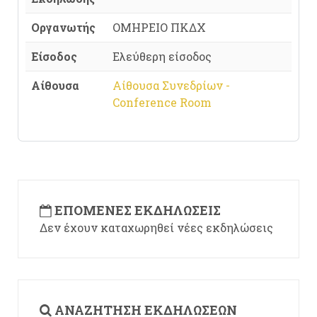
Οργανωτής
ΟΜΗΡΕΙΟ ΠΚΔΧ
Είσοδος
Ελεύθερη είσοδος
Αίθουσα
Αίθουσα Συνεδρίων -
Conference Room
ΕΠΌΜΕΝΕΣ ΕΚΔΗΛΏΣΕΙΣ
Δεν έχουν καταχωρηθεί νέες εκδηλώσεις
ΑΝΑΖΉΤΗΣΗ ΕΚΔΗΛΏΣΕΩΝ