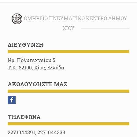
ΟΜΉΡΕΙΟ ΠΝΕΥΜΑΤΙΚΌ ΚΈΝΤΡΟ ΔΉΜΟΥ
ΧΊΟΥ
ΔΙΕΎΘΥΝΣΗ
Ηρ. Πολυτεχνείου 5
Τ.Κ. 82100, Χίος, Ελλάδα
ΑΚΟΛΟΥΘΉΣΤΕ ΜΑΣ
ΤΗΛΈΦΩΝΑ
2271044391, 2271044333