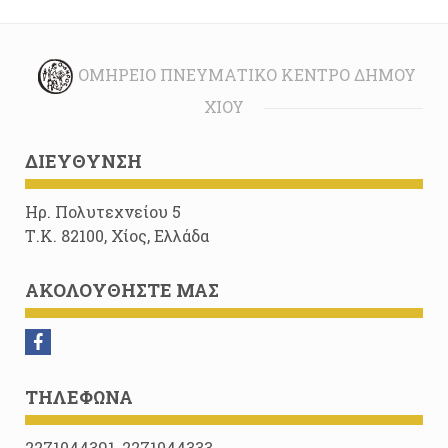
ΟΜΉΡΕΙΟ ΠΝΕΥΜΑΤΙΚΌ ΚΈΝΤΡΟ ΔΉΜΟΥ
ΧΊΟΥ
ΔΙΕΎΘΥΝΣΗ
Ηρ. Πολυτεχνείου 5
Τ.Κ. 82100, Χίος, Ελλάδα
ΑΚΟΛΟΥΘΉΣΤΕ ΜΑΣ
ΤΗΛΈΦΩΝΑ
2271044391, 2271044333