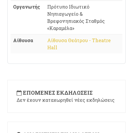
Οργανωτής
Πρότυπο Ιδιωτικό
Νηπιαγωγείο &
Βρεφονηπιακός Σταθμός
«Καραμέλα»
Αίθουσα
Αίθουσα Θεάτρου - Theatre
Hall
ΕΠΌΜΕΝΕΣ ΕΚΔΗΛΏΣΕΙΣ
Δεν έχουν καταχωρηθεί νέες εκδηλώσεις