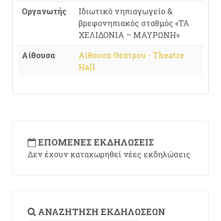
Οργανωτής
Ιδιωτικό νηπιαγωγείο &
βρεφονηπιακός σταθμός «ΤΑ
ΧΕΛΙΔΟΝΙΑ – ΜΑΥΡΩΝΗ»
Αίθουσα
Αίθουσα Θεάτρου - Theatre
Hall
ΕΠΌΜΕΝΕΣ ΕΚΔΗΛΏΣΕΙΣ
Δεν έχουν καταχωρηθεί νέες εκδηλώσεις
ΑΝΑΖΉΤΗΣΗ ΕΚΔΗΛΏΣΕΩΝ