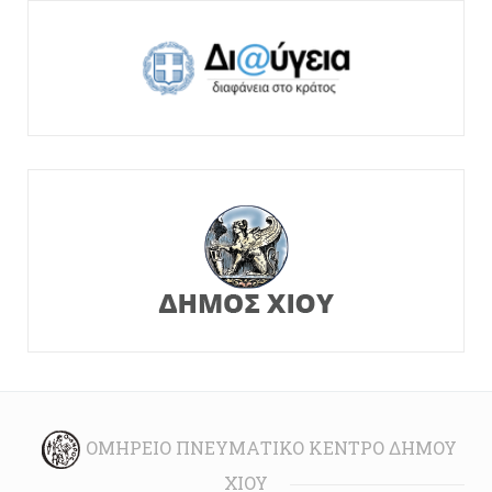
ΟΜΉΡΕΙΟ ΠΝΕΥΜΑΤΙΚΌ ΚΈΝΤΡΟ ΔΉΜΟΥ
ΧΊΟΥ