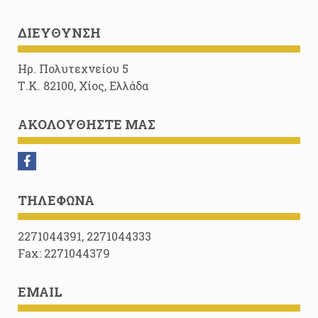
ΔΙΕΎΘΥΝΣΗ
Ηρ. Πολυτεχνείου 5
Τ.Κ. 82100, Χίος, Ελλάδα
ΑΚΟΛΟΥΘΉΣΤΕ ΜΑΣ
ΤΗΛΈΦΩΝΑ
2271044391, 2271044333
Fax: 2271044379
EMAIL