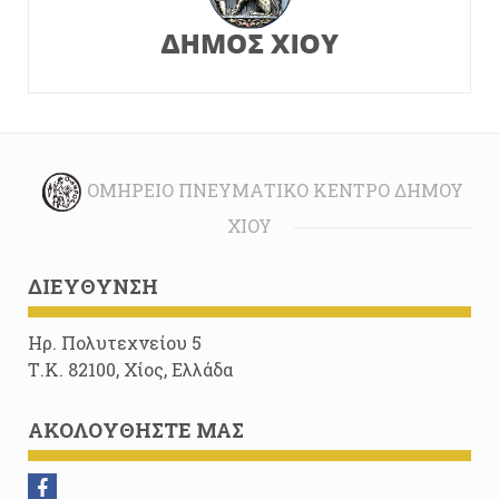
ΟΜΉΡΕΙΟ ΠΝΕΥΜΑΤΙΚΌ ΚΈΝΤΡΟ ΔΉΜΟΥ
ΧΊΟΥ
ΔΙΕΎΘΥΝΣΗ
Ηρ. Πολυτεχνείου 5
Τ.Κ. 82100, Χίος, Ελλάδα
ΑΚΟΛΟΥΘΉΣΤΕ ΜΑΣ