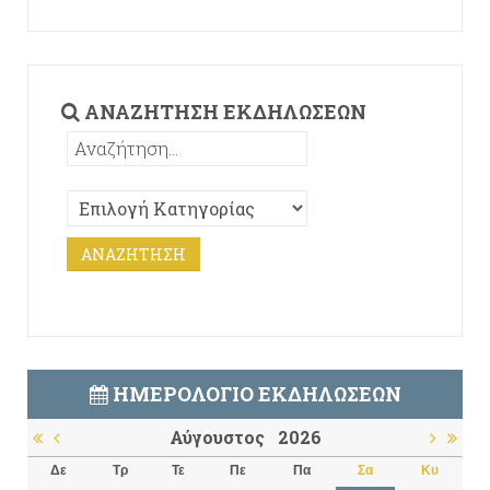
ΑΝΑΖΉΤΗΣΗ ΕΚΔΗΛΏΣΕΩΝ
ΗΜΕΡΟΛΌΓΙΟ ΕΚΔΗΛΏΣΕΩΝ
Αύγουστος
2026
Δε
Τρ
Τε
Πε
Πα
Σα
Κυ