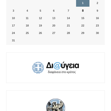
1
2
8
3
4
5
6
7
9
10
11
12
13
14
15
16
17
18
19
20
21
22
23
24
25
26
27
28
29
30
31