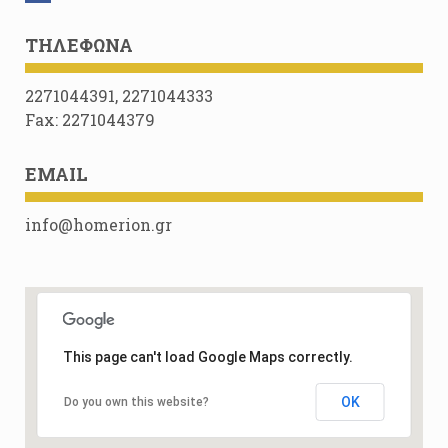
ΤΗΛΈΦΩΝΑ
2271044391, 2271044333
Fax: 2271044379
EMAIL
info@homerion.gr
This page can't load Google Maps correctly.
OK
Do you own this website?