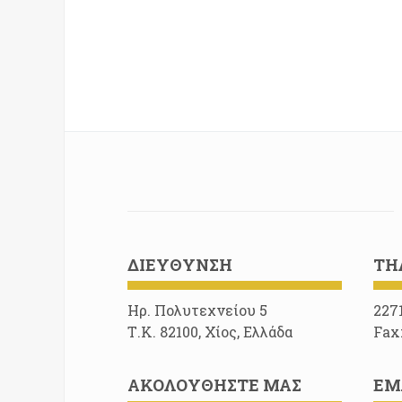
ΔΙΕΎΘΥΝΣΗ
ΤΗ
Ηρ. Πολυτεχνείου 5
227
Τ.Κ. 82100, Χίος, Ελλάδα
Fax
ΑΚΟΛΟΥΘΉΣΤΕ ΜΑΣ
EM