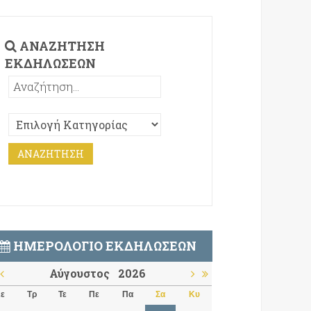
ΑΝΑΖΉΤΗΣΗ
ΕΚΔΗΛΏΣΕΩΝ
ΗΜΕΡΟΛΌΓΙΟ ΕΚΔΗΛΏΣΕΩΝ
Αύγουστος
2026
ε
Τρ
Τε
Πε
Πα
Σα
Κυ