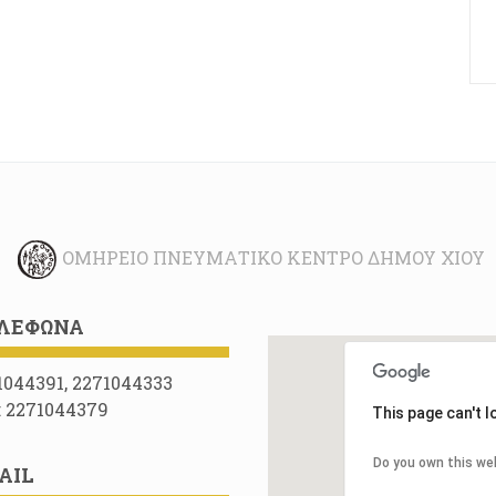
ΟΜΉΡΕΙΟ ΠΝΕΥΜΑΤΙΚΌ ΚΈΝΤΡΟ ΔΉΜΟΥ ΧΊΟΥ
ΛΈΦΩΝΑ
1044391, 2271044333
: 2271044379
This page can't 
Do you own this we
AIL