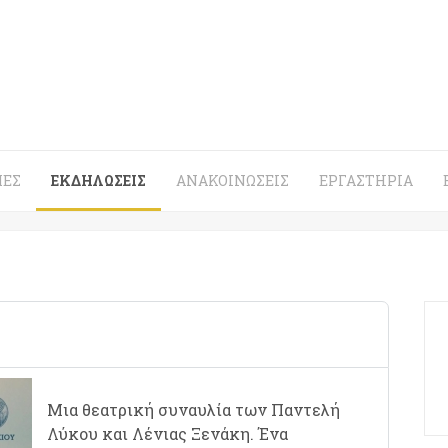
ΈΣ
ΕΚΔΗΛΏΣΕΙΣ
ΑΝΑΚΟΙΝΏΣΕΙΣ
ΕΡΓΑΣΤΉΡΙΑ
Μια θεατρική συναυλία των Παντελή
Λύκου και Λένιας Ξενάκη. Ένα