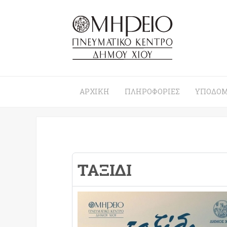
ΑΡΧΙΚΉ
ΠΛΗΡΟΦΟΡΊΕΣ
ΥΠΟΔΟΜ
ΤΑΞΊΔΙ