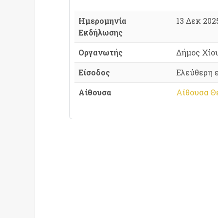
Ημερομηνία
13 Δεκ 2025
Εκδήλωσης
Οργανωτής
Δήμος Χίο
Είσοδος
Ελεύθερη 
Αίθουσα
Αίθουσα Θε