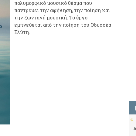
πολυμορφικό μουσικό θέαμα που
παντρέυει την αφήγηση, την ποίηση και
την ζωντανή μουσική. Το έργο
εμπνεύεται από την ποίηση του Οδυσσέα
Ελύτη.
Δ