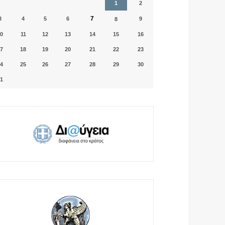
1
2
7
3
4
5
6
9
8
0
11
12
13
14
15
16
7
18
19
20
21
22
23
4
25
26
27
28
29
30
1