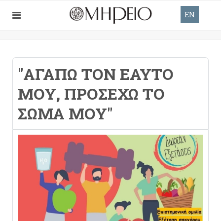
EN
"ΑΓΑΠΏ ΤΟΝ ΕΑΥΤΌ
ΜΟΥ, ΠΡΟΣΈΧΩ ΤΟ
ΣΏΜΑ ΜΟΥ"