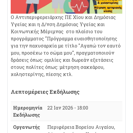
Ο Αντιπεριφερειάρχης ΠΕ Χίου και Δημόσιας
Υγείας και η Δ/νση Δημόσιας Υγείας και
Κοινωνικής Μέριμνας στο πλαίσιο του
προγράμματος "Πρόγραμμα ευαισθητοποίησης
για την παχυσαρκία με τίτλο "Αγαπώ τον εαυτό
μου, προσέχω το σώμα μου", πραγματοποιούν
δράσεις όπως: ομιλίες και δωρεάν εξετάσεις
στους πολίτες όπως: μέτρηση σακχάρου,
χοληστερίνης, πίεσης κτλ.
Λεπτομέρειες Εκδήλωσης
Ημερομηνία
22 Ιαν 2026 - 18:00
Εκδήλωσης
Οργανωτής
Περιφέρεια Βορείου Αιγαίου,