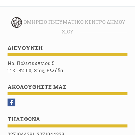
ΟΜΉΡΕΙΟ ΠΝΕΥΜΑΤΙΚΌ ΚΈΝΤΡΟ ΔΉΜΟΥ
ΧΊΟΥ
ΔΙΕΎΘΥΝΣΗ
Ηρ. Πολυτεχνείου 5
Τ.Κ. 82100, Χίος, Ελλάδα
ΑΚΟΛΟΥΘΉΣΤΕ ΜΑΣ
ΤΗΛΈΦΩΝΑ
2271044391, 2271044333