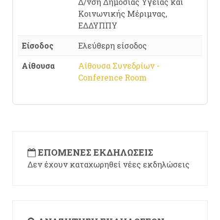
Δ/νση Δημόσιας Υγείας και
Κοινωνικής Μέριμνας,
ΕΔΔΥΠΠΥ
Είσοδος
Ελεύθερη είσοδος
Αίθουσα
Αίθουσα Συνεδρίων -
Conference Room
ΕΠΌΜΕΝΕΣ ΕΚΔΗΛΏΣΕΙΣ
Δεν έχουν καταχωρηθεί νέες εκδηλώσεις