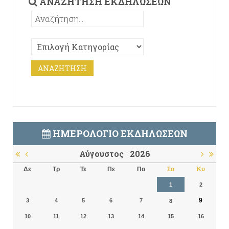
ΑΝΑΖΉΤΗΣΗ ΕΚΔΗΛΏΣΕΩΝ
ΗΜΕΡΟΛΌΓΙΟ ΕΚΔΗΛΏΣΕΩΝ
Αύγουστος
2026
Δε
Τρ
Τε
Πε
Πα
Σα
Κυ
1
2
9
3
4
5
6
7
8
10
11
12
13
14
15
16