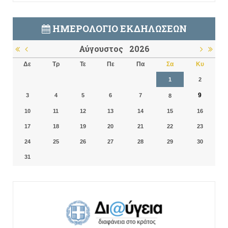
ΗΜΕΡΟΛΌΓΙΟ ΕΚΔΗΛΏΣΕΩΝ
Αύγουστος
2026
Δε
Τρ
Τε
Πε
Πα
Σα
Κυ
1
2
9
3
4
5
6
7
8
10
11
12
13
14
15
16
17
18
19
20
21
22
23
24
25
26
27
28
29
30
31