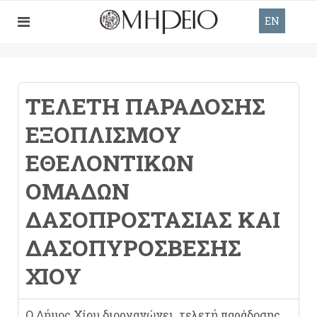
EN
ΤΕΛΕΤΉ ΠΑΡΆΔΟΣΗΣ
ΕΞΟΠΛΙΣΜΟΎ
ΕΘΕΛΟΝΤΙΚΏΝ
ΟΜΆΔΩΝ
ΔΑΣΟΠΡΟΣΤΑΣΊΑΣ ΚΑΙ
ΔΑΣΟΠΥΡΌΣΒΕΣΗΣ
ΧΊΟΥ
Ο Δήμος Χίου διοργανώνει τελετή παράδοσης