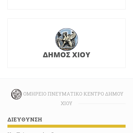
ΟΜΉΡΕΙΟ ΠΝΕΥΜΑΤΙΚΌ ΚΈΝΤΡΟ ΔΉΜΟΥ
ΧΊΟΥ
ΔΙΕΎΘΥΝΣΗ