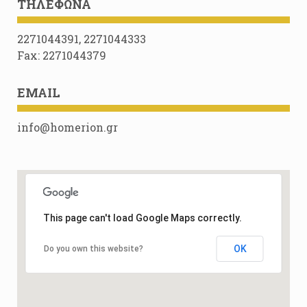
ΤΗΛΈΦΩΝΑ
2271044391, 2271044333
Fax: 2271044379
EMAIL
info@homerion.gr
This page can't load Google Maps correctly.
OK
Do you own this website?