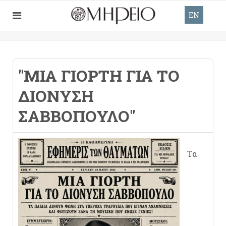
EN
"ΜΙΆ ΓΙΟΡΤΉ ΓΙΑ ΤΟ
ΔΙΟΝΎΣΗ
ΣΑΒΒΌΠΟΥΛΟ"
Τα