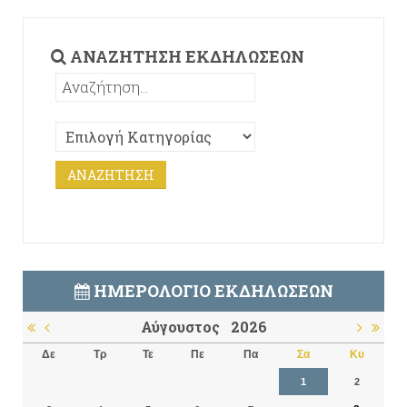
ΑΝΑΖΉΤΗΣΗ ΕΚΔΗΛΏΣΕΩΝ
ΗΜΕΡΟΛΌΓΙΟ ΕΚΔΗΛΏΣΕΩΝ
Αύγουστος
2026
Δε
Τρ
Τε
Πε
Πα
Σα
Κυ
1
2