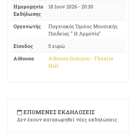
Ημερομηνία
18 Ιουν 2026 - 20:30
Εκδήλωσης
Οργανωτής
Παγχιακός Όμιλος Μουσικής
Παιδείας " Η Αρμονία"
Είσοδος
5 ευρώ
Αίθουσα
Αίθουσα Θεάτρου - Theatre
Hall
ΕΠΌΜΕΝΕΣ ΕΚΔΗΛΏΣΕΙΣ
Δεν έχουν καταχωρηθεί νέες εκδηλώσεις