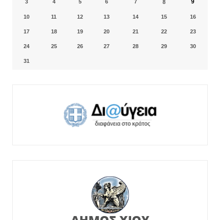
9
3
4
5
6
7
8
10
11
12
13
14
15
16
17
18
19
20
21
22
23
24
25
26
27
28
29
30
31