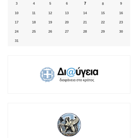
7
3
4
5
6
9
8
10
11
12
13
14
15
16
17
18
19
20
21
22
23
24
25
26
27
28
29
30
31