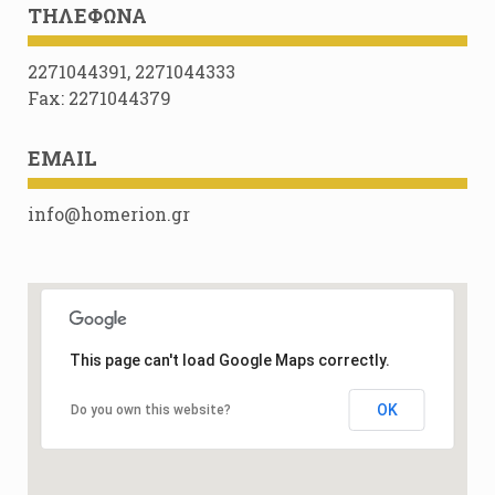
ΤΗΛΈΦΩΝΑ
2271044391, 2271044333
Fax: 2271044379
EMAIL
info@homerion.gr
This page can't load Google Maps correctly.
OK
Do you own this website?