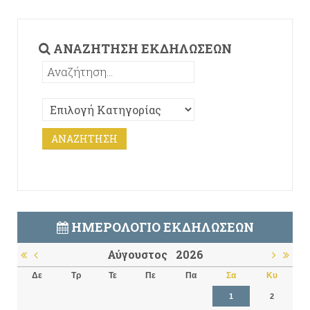
ΑΝΑΖΉΤΗΣΗ ΕΚΔΗΛΏΣΕΩΝ
ΗΜΕΡΟΛΌΓΙΟ ΕΚΔΗΛΏΣΕΩΝ
Αύγουστος
2026
Δε
Τρ
Τε
Πε
Πα
Σα
Κυ
1
2