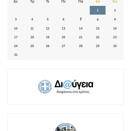
Δε
Τρ
Τε
Πε
Πα
Σα
Κυ
1
2
7
3
4
5
6
9
8
10
11
12
13
14
15
16
17
18
19
20
21
22
23
24
25
26
27
28
29
30
31