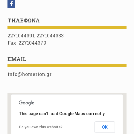
ΤΗΛΈΦΩΝΑ
2271044391, 2271044333
Fax: 2271044379
EMAIL
info@homerion.gr
This page can't load Google Maps correctly.
OK
Do you own this website?