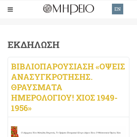
EN
ΕΚΔΉΛΩΣΗ
ΒΙΒΛΙΟΠΑΡΟΥΣΊΑΣΗ «ΌΨΕΙΣ
ΑΝΑΣΥΓΚΡΌΤΗΣΗΣ.
ΘΡΑΎΣΜΑΤΑ
ΗΜΕΡΟΛΟΓΊΟΥ! ΧΊΟΣ 1949-
1956»