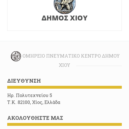
ΟΜΉΡΕΙΟ ΠΝΕΥΜΑΤΙΚΌ ΚΈΝΤΡΟ ΔΉΜΟΥ
ΧΊΟΥ
ΔΙΕΎΘΥΝΣΗ
Ηρ. Πολυτεχνείου 5
Τ.Κ. 82100, Χίος, Ελλάδα
ΑΚΟΛΟΥΘΉΣΤΕ ΜΑΣ