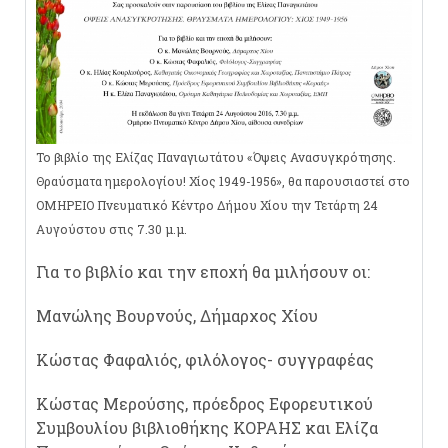
Το βιβλίο της Ελίζας Παναγιωτάτου «Όψεις Ανασυγκρότησης.
Θραύσματα ημερολογίου! Χίος 1949-1956», θα παρουσιαστεί στο
ΟΜΗΡΕΙΟ Πνευματικό Κέντρο Δήμου Χίου την Τετάρτη 24
Αυγούστου στις 7.30 μ.μ.
Για το βιβλίο και την εποχή θα μιλήσουν οι:
Μανώλης Βουρνούς, Δήμαρχος Χίου
Κώστας Φαφαλιός, φιλόλογος- συγγραφέας
Κώστας Μερούσης, πρόεδρος Εφορευτικού
Συμβουλίου βιβλιοθήκης ΚΟΡΑΗΣ και Ελίζα