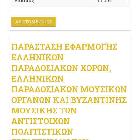
Είσοδος
30.00€
ΛΕΠΤΟΜΈΡΕΙΕΣ
ΠΑΡΆΣΤΑΣΗ ΕΦΑΡΜΟΓΉΣ
ΕΛΛΗΝΙΚΏΝ
ΠΑΡΑΔΟΣΙΑΚΏΝ ΧΟΡΏΝ,
ΕΛΛΗΝΙΚΏΝ
ΠΑΡΑΔΟΣΙΑΚΏΝ ΜΟΥΣΙΚΏΝ
ΟΡΓΆΝΩΝ ΚΑΙ ΒΥΖΑΝΤΙΝΉΣ
ΜΟΥΣΙΚΉΣ ΤΩΝ
ΑΝΤΊΣΤΟΙΧΩΝ
ΠΟΛΙΤΙΣΤΙΚΏΝ