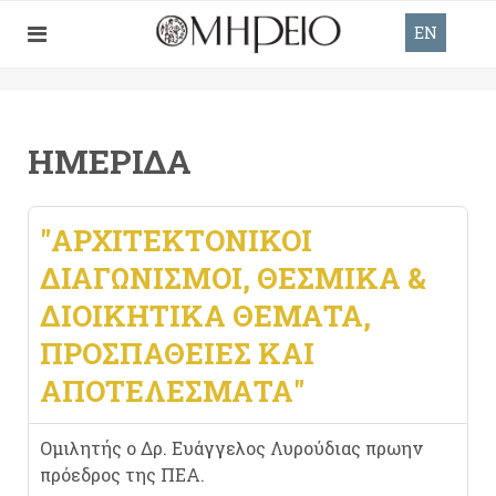
EN
ΗΜΕΡΊΔΑ
"ΑΡΧΙΤΕΚΤΟΝΙΚΟΊ
ΔΙΑΓΩΝΙΣΜΟΊ, ΘΕΣΜΙΚΆ &
ΔΙΟΙΚΗΤΙΚΆ ΘΈΜΑΤΑ,
ΠΡΟΣΠΆΘΕΙΕΣ ΚΑΙ
ΑΠΟΤΕΛΈΣΜΑΤΑ"
Ομιλητής ο Δρ. Ευάγγελος Λυρούδιας πρωην
πρόεδρος της ΠΕΑ.