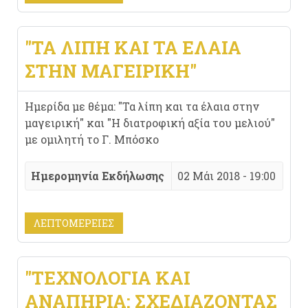
"ΤΑ ΛΊΠΗ ΚΑΙ ΤΑ ΈΛΑΙΑ
ΣΤΗΝ ΜΑΓΕΙΡΙΚΉ"
Ημερίδα με θέμα: "Τα λίπη και τα έλαια στην
μαγειρική" και "Η διατροφική αξία του μελιού"
με ομιλητή το Γ. Μπόσκο
Ημερομηνία Εκδήλωσης
02 Μάι 2018 - 19:00
ΛΕΠΤΟΜΈΡΕΙΕΣ
"ΤΕΧΝΟΛΟΓΊΑ ΚΑΙ
ΑΝΑΠΗΡΊΑ: ΣΧΕΔΙΆΖΟΝΤΑΣ