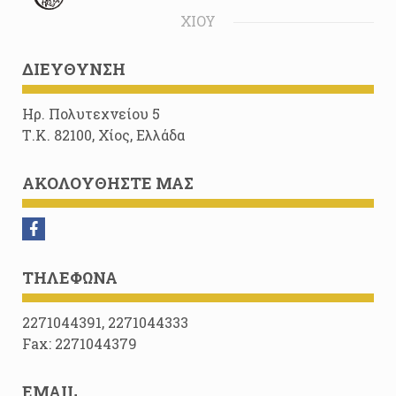
ΧΊΟΥ
ΔΙΕΎΘΥΝΣΗ
Ηρ. Πολυτεχνείου 5
Τ.Κ. 82100, Χίος, Ελλάδα
ΑΚΟΛΟΥΘΉΣΤΕ ΜΑΣ
ΤΗΛΈΦΩΝΑ
2271044391, 2271044333
Fax: 2271044379
EMAIL