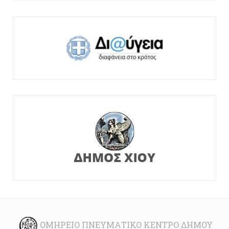
ΟΜΉΡΕΙΟ ΠΝΕΥΜΑΤΙΚΌ ΚΈΝΤΡΟ ΔΉΜΟΥ