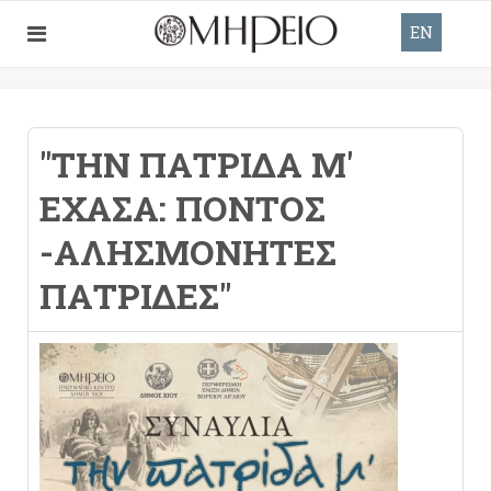
EN
"ΤΗΝ ΠΑΤΡΊΔΑ Μ'
ΈΧΑΣΑ: ΠΌΝΤΟΣ
-ΑΛΗΣΜΌΝΗΤΕΣ
ΠΑΤΡΊΔΕΣ"