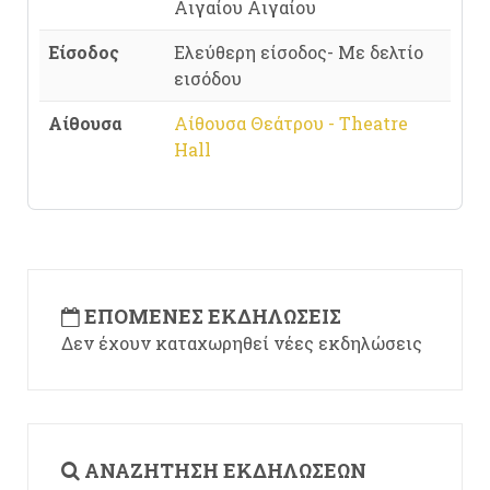
Αιγαίου Αιγαίου
Είσοδος
Ελεύθερη είσοδος- Με δελτίο
εισόδου
Αίθουσα
Αίθουσα Θεάτρου - Theatre
Hall
ΕΠΌΜΕΝΕΣ ΕΚΔΗΛΏΣΕΙΣ
Δεν έχουν καταχωρηθεί νέες εκδηλώσεις
ΑΝΑΖΉΤΗΣΗ ΕΚΔΗΛΏΣΕΩΝ