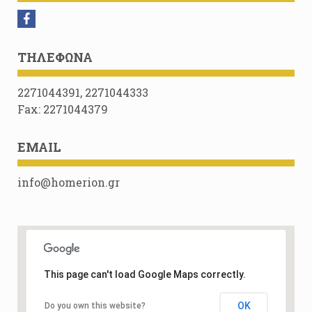
ΤΗΛΈΦΩΝΑ
2271044391, 2271044333
Fax: 2271044379
EMAIL
info@homerion.gr
This page can't load Google Maps correctly.
OK
Do you own this website?