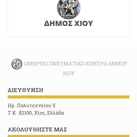
ΟΜΉΡΕΙΟ ΠΝΕΥΜΑΤΙΚΌ ΚΈΝΤΡΟ ΔΉΜΟΥ
ΧΊΟΥ
ΔΙΕΎΘΥΝΣΗ
Ηρ. Πολυτεχνείου 5
Τ.Κ. 82100, Χίος, Ελλάδα
ΑΚΟΛΟΥΘΉΣΤΕ ΜΑΣ