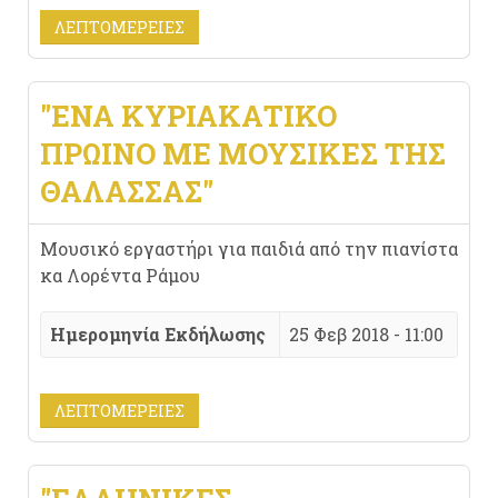
ΛΕΠΤΟΜΈΡΕΙΕΣ
"ΈΝΑ ΚΥΡΙΑΚΆΤΙΚΟ
ΠΡΩΙΝΌ ΜΕ ΜΟΥΣΙΚΈΣ ΤΗΣ
ΘΆΛΑΣΣΑΣ"
Μουσικό εργαστήρι για παιδιά από την πιανίστα
κα Λορέντα Ράμου
Ημερομηνία Εκδήλωσης
25 Φεβ 2018 - 11:00
ΛΕΠΤΟΜΈΡΕΙΕΣ