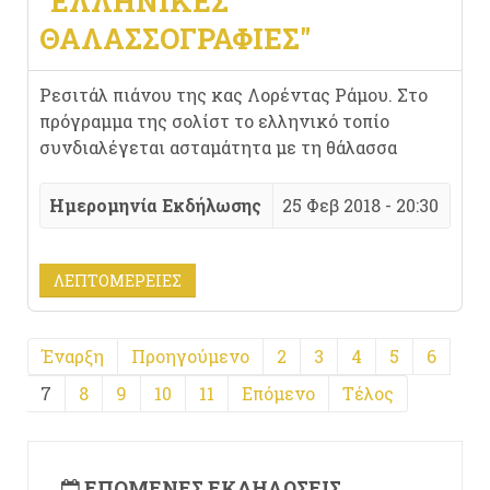
"ΕΛΛΗΝΙΚΈΣ
ΘΑΛΑΣΣΟΓΡΑΦΊΕΣ"
Ρεσιτάλ πιάνου της κας Λορέντας Ράμου. Στο
πρόγραμμα της σολίστ το ελληνικό τοπίο
συνδιαλέγεται ασταμάτητα με τη θάλασσα
Ημερομηνία Εκδήλωσης
25 Φεβ 2018 - 20:30
ΛΕΠΤΟΜΈΡΕΙΕΣ
Έναρξη
Προηγούμενο
2
3
4
5
6
7
8
9
10
11
Επόμενο
Τέλος
ΕΠΌΜΕΝΕΣ ΕΚΔΗΛΏΣΕΙΣ