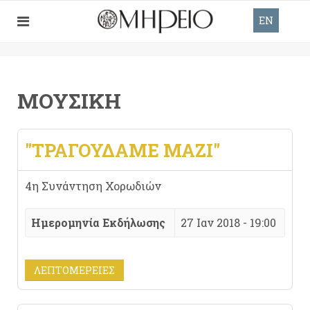
EN
ΜΟΥΣΙΚΉ
"ΤΡΑΓΟΥΔΆΜΕ ΜΑΖΊ"
4η Συνάντηση Χορωδιών
Ημερομηνία Εκδήλωσης
27 Ιαν 2018 - 19:00
ΛΕΠΤΟΜΈΡΕΙΕΣ