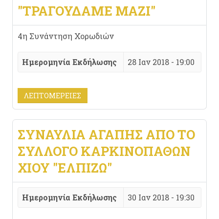
"ΤΡΑΓΟΥΔΆΜΕ ΜΑΖΊ"
4η Συνάντηση Χορωδιών
Ημερομηνία Εκδήλωσης
28 Ιαν 2018 - 19:00
ΛΕΠΤΟΜΈΡΕΙΕΣ
ΣΥΝΑΥΛΊΑ ΑΓΆΠΗΣ ΑΠΌ ΤΟ
ΣΎΛΛΟΓΟ ΚΑΡΚΙΝΟΠΑΘΏΝ
ΧΊΟΥ "ΕΛΠΊΖΩ"
Ημερομηνία Εκδήλωσης
30 Ιαν 2018 - 19:30