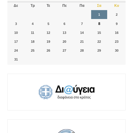
Δε
Τρ
Τε
Πε
Πα
Σα
Κυ
1
2
8
3
4
5
6
7
9
10
11
12
13
14
15
16
17
18
19
20
21
22
23
24
25
26
27
28
29
30
31