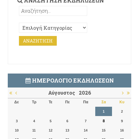
ΑΝΑΖΉΤΗΣΗ ΕΚΔΗΛΏΣΕΩΝ
ΗΜΕΡΟΛΌΓΙΟ ΕΚΔΗΛΏΣΕΩΝ
Αύγουστος
2026
Δε
Τρ
Τε
Πε
Πα
Σα
Κυ
1
2
8
3
4
5
6
7
9
10
11
12
13
14
15
16