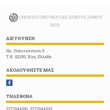
ΟΜΉΡΕΙΟ ΠΝΕΥΜΑΤΙΚΌ ΚΈΝΤΡΟ ΔΉΜΟΥ
ΧΊΟΥ
ΔΙΕΎΘΥΝΣΗ
Ηρ. Πολυτεχνείου 5
Τ.Κ. 82100, Χίος, Ελλάδα
ΑΚΟΛΟΥΘΉΣΤΕ ΜΑΣ
ΤΗΛΈΦΩΝΑ
2271044391, 2271044333