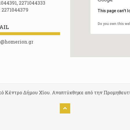
1044391, 2271044333
: 2271044379
This page can't 
Do you own this we
AIL
o@homerion.gr
κό Κέντρο Δήμου Χίου. Αναπτύχθηκε από την Προμηθευτ