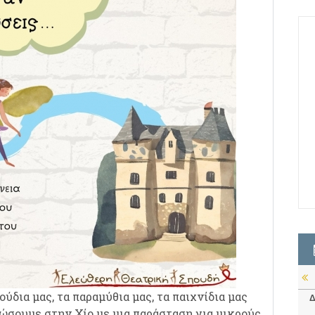
ύδια μας, τα παραμύθια μας, τα παιχνίδια μας
Δ
μώσουμε στην Χίο με
μια παράσταση για μικρούς