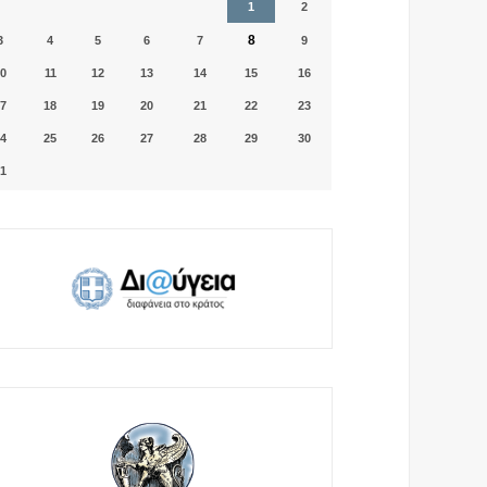
1
2
8
3
4
5
6
7
9
0
11
12
13
14
15
16
7
18
19
20
21
22
23
4
25
26
27
28
29
30
1