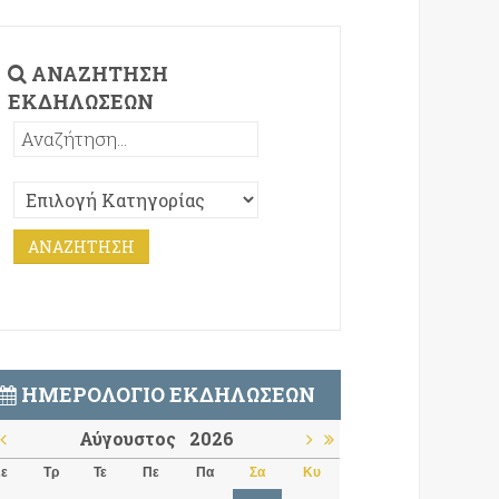
ΑΝΑΖΉΤΗΣΗ
ΕΚΔΗΛΏΣΕΩΝ
ΗΜΕΡΟΛΌΓΙΟ ΕΚΔΗΛΏΣΕΩΝ
Αύγουστος
2026
ε
Τρ
Τε
Πε
Πα
Σα
Κυ