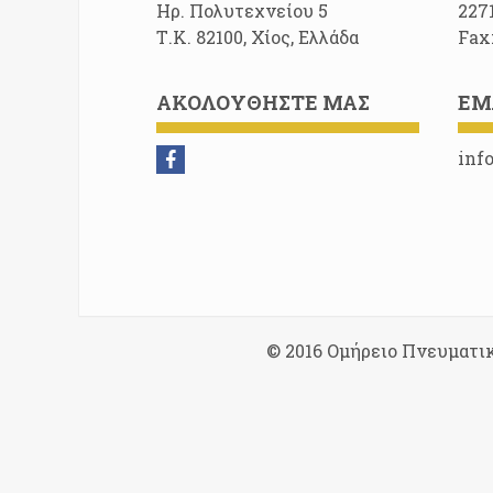
Ηρ. Πολυτεχνείου 5
227
Τ.Κ. 82100, Χίος, Ελλάδα
Fax
ΑΚΟΛΟΥΘΉΣΤΕ ΜΑΣ
EM
inf
© 2016 Ομήρειο Πνευματι