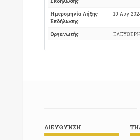
Εκδήλωσης
Ημερομηνία Λήξης
10 Αυγ 2024
Εκδήλωσης
Οργανωτής
ΕΛΕΥΘΕΡΗ
ΔΙΕΎΘΥΝΣΗ
ΤΗ