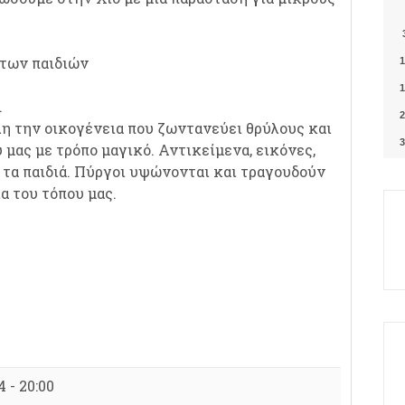
των παιδιών
1
1
…
2
λη την οικογένεια που ζωντανεύει θρύλους και
3
 μας με τρόπο μαγικό. Αντικείμενα, εικόνες,
 τα παιδιά. Πύργοι υψώνονται και τραγουδούν
α του τόπου μας.
 - 20:00