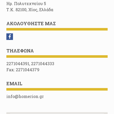
Ηρ. Πολυτεχνείου 5
Τ.Κ. 82100, Χίος, Ελλάδα
ΑΚΟΛΟΥΘΉΣΤΕ ΜΑΣ
ΤΗΛΈΦΩΝΑ
2271044391, 2271044333
Fax: 2271044379
EMAIL
info@homerion.gr