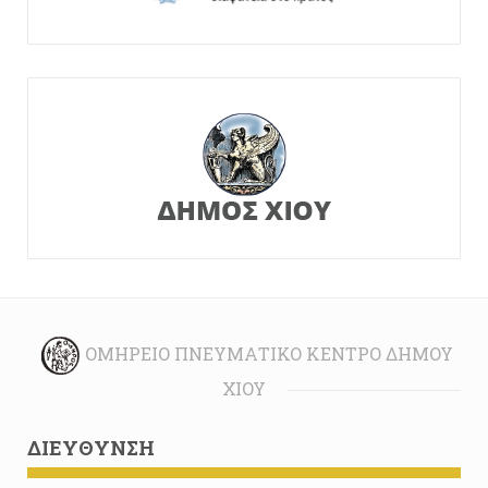
ΟΜΉΡΕΙΟ ΠΝΕΥΜΑΤΙΚΌ ΚΈΝΤΡΟ ΔΉΜΟΥ
ΧΊΟΥ
ΔΙΕΎΘΥΝΣΗ