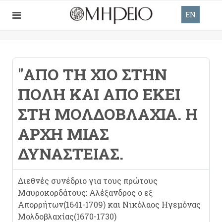
EN
"ΑΠΌ ΤΗ ΧΊΟ ΣΤΗΝ
ΠΌΛΗ ΚΑΙ ΑΠΌ ΕΚΕΊ
ΣΤΗ ΜΟΛΔΟΒΛΑΧΊΑ. Η
ΑΡΧΉ ΜΙΆΣ
ΔΥΝΑΣΤΕΊΑΣ.
Διεθνές συνέδριο για τους πρώτους
Μαυροκορδάτους: Αλέξανδρος ο εξ
Απορρήτων(1641-1709) και Νικόλαος Ηγεμόνας
Μολδοβλαχίας(1670-1730)