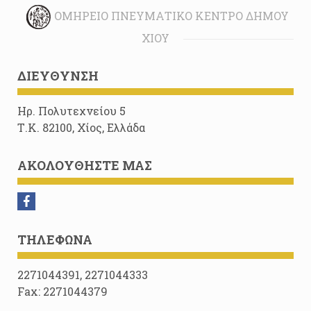
ΟΜΉΡΕΙΟ ΠΝΕΥΜΑΤΙΚΌ ΚΈΝΤΡΟ ΔΉΜΟΥ
ΧΊΟΥ
ΔΙΕΎΘΥΝΣΗ
Ηρ. Πολυτεχνείου 5
Τ.Κ. 82100, Χίος, Ελλάδα
ΑΚΟΛΟΥΘΉΣΤΕ ΜΑΣ
ΤΗΛΈΦΩΝΑ
2271044391, 2271044333
Fax: 2271044379