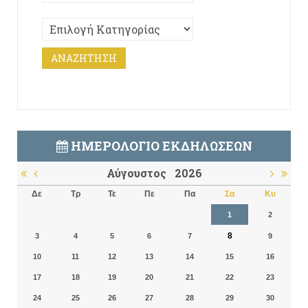
ΗΜΕΡΟΛΌΓΙΟ ΕΚΔΗΛΏΣΕΩΝ
Αύγουστος
2026
Δε
Τρ
Τε
Πε
Πα
Σα
Κυ
1
2
8
3
4
5
6
7
9
10
11
12
13
14
15
16
17
18
19
20
21
22
23
24
25
26
27
28
29
30