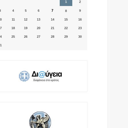
1
2
7
3
4
5
6
9
8
0
11
12
13
14
15
16
7
18
19
20
21
22
23
4
25
26
27
28
29
30
1