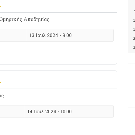
Α
 Ομηρικής Ακαδημίας.
1
1
13 Ιουλ 2024 - 9:00
2
3
Α
ς.
14 Ιουλ 2024 - 10:00