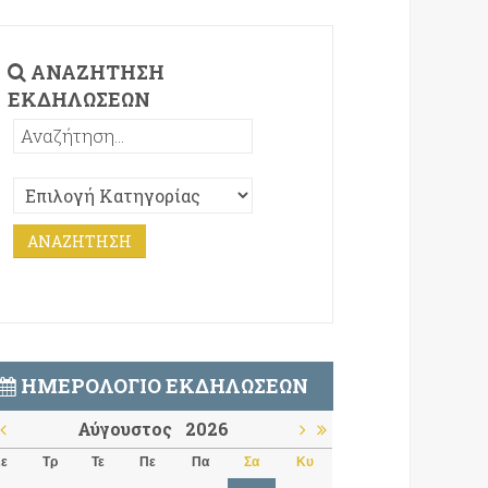
ΑΝΑΖΉΤΗΣΗ
ΕΚΔΗΛΏΣΕΩΝ
ΗΜΕΡΟΛΌΓΙΟ ΕΚΔΗΛΏΣΕΩΝ
Αύγουστος
2026
ε
Τρ
Τε
Πε
Πα
Σα
Κυ