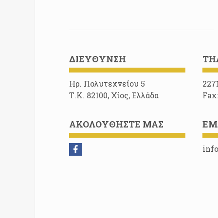
ΔΙΕΎΘΥΝΣΗ
ΤΗ
Ηρ. Πολυτεχνείου 5
227
Τ.Κ. 82100, Χίος, Ελλάδα
Fax
ΑΚΟΛΟΥΘΉΣΤΕ ΜΑΣ
EM
inf