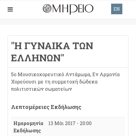
EN
"Η ΓΥΝΑΊΚΑ ΤΩΝ
ΕΛΛΉΝΩΝ"
5ο Μουσικοχορευτικό Αντάμωμα, Εν Αρμονία
Χορεύουσι με τη συμμετοχή δώδεκα
πολιτιστικών σωματείων
Λεπτομέρειες Εκδήλωσης
Ημερομηνία
13 Μάι 2017 - 20:00
Εκδήλωσης