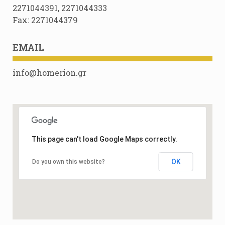
2271044391, 2271044333
Fax: 2271044379
EMAIL
info@homerion.gr
This page can't load Google Maps correctly.
OK
Do you own this website?