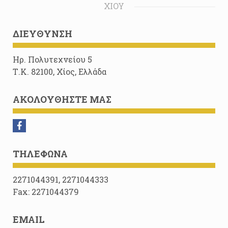
ΧΊΟΥ
ΔΙΕΎΘΥΝΣΗ
Ηρ. Πολυτεχνείου 5
Τ.Κ. 82100, Χίος, Ελλάδα
ΑΚΟΛΟΥΘΉΣΤΕ ΜΑΣ
ΤΗΛΈΦΩΝΑ
2271044391, 2271044333
Fax: 2271044379
EMAIL