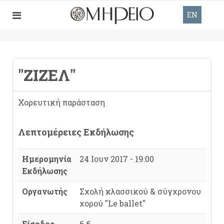
EN
"ΖΙΖΈΛ"
Χορευτική παράσταση
Λεπτομέρειες Εκδήλωσης
Ημερομηνία
24 Ιουν 2017 - 19:00
Εκδήλωσης
Οργανωτής
Σχολή κλασσικού & σύγχρονου
χορού "Le ballet"
Είσοδος
6 €