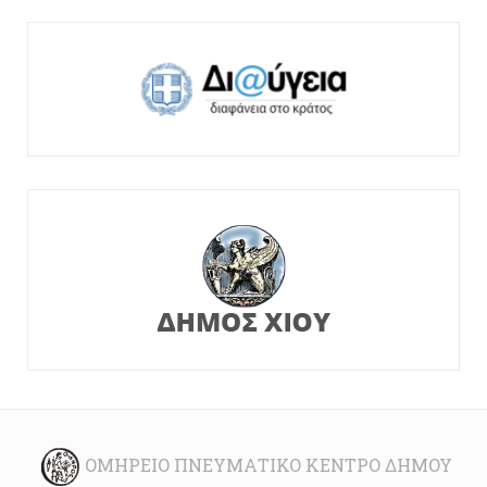
ΟΜΉΡΕΙΟ ΠΝΕΥΜΑΤΙΚΌ ΚΈΝΤΡΟ ΔΉΜΟΥ