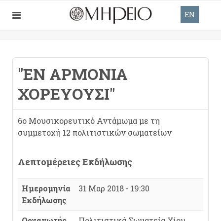
EN
"ΕΝ ΑΡΜΟΝΊΑ
ΧΟΡΕΎΟΥΣΙ"
6ο Μουσικορευτικό Αντάμωμα με τη
συμμετοχή 12 πολιτιστικών σωματείων
Λεπτομέρειες Εκδήλωσης
Ημερομηνία
31 Μαρ 2018 - 19:30
Εκδήλωσης
Οργανωτής
Πολιτιστικά Σωματεία Χίου