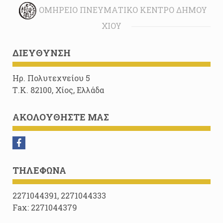
ΟΜΉΡΕΙΟ ΠΝΕΥΜΑΤΙΚΌ ΚΈΝΤΡΟ ΔΉΜΟΥ
ΧΊΟΥ
ΔΙΕΎΘΥΝΣΗ
Ηρ. Πολυτεχνείου 5
Τ.Κ. 82100, Χίος, Ελλάδα
ΑΚΟΛΟΥΘΉΣΤΕ ΜΑΣ
ΤΗΛΈΦΩΝΑ
2271044391, 2271044333
Fax: 2271044379