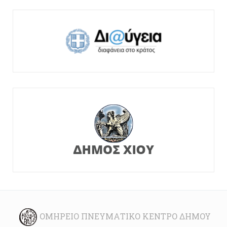
ΟΜΉΡΕΙΟ ΠΝΕΥΜΑΤΙΚΌ ΚΈΝΤΡΟ ΔΉΜΟΥ