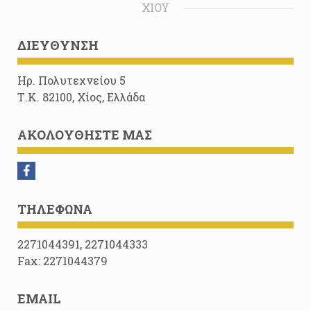
ΧΊΟΥ
ΔΙΕΎΘΥΝΣΗ
Ηρ. Πολυτεχνείου 5
Τ.Κ. 82100, Χίος, Ελλάδα
ΑΚΟΛΟΥΘΉΣΤΕ ΜΑΣ
ΤΗΛΈΦΩΝΑ
2271044391, 2271044333
Fax: 2271044379
EMAIL