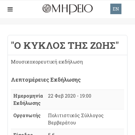
EN
"Ο ΚΎΚΛΟΣ ΤΗΣ ΖΩΉΣ"
Μουσικοχορευτική εκδήλωση
Λεπτομέρειες Εκδήλωσης
Ημερομηνία
22 Φεβ 2020 - 19:00
Εκδήλωσης
Οργανωτής
Πολιτιστικός Σύλλογος
Βερβεράτου
Είσοδος
5 €