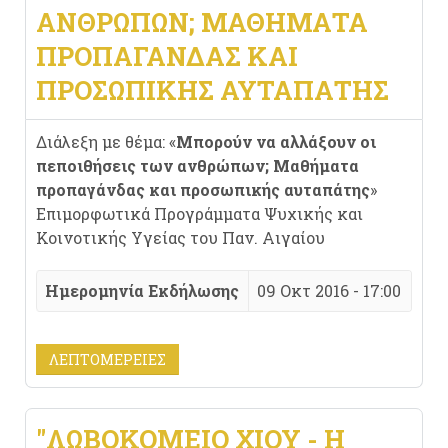
ΑΝΘΡΏΠΩΝ; ΜΑΘΉΜΑΤΑ
ΠΡΟΠΑΓΆΝΔΑΣ ΚΑΙ
ΠΡΟΣΩΠΙΚΉΣ ΑΥΤΑΠΆΤΗΣ
Διάλεξη με θέμα: «
Μπορούν να αλλάξουν οι
πεποιθήσεις των ανθρώπων; Μαθήματα
προπαγάνδας και προσωπικής αυταπάτης
»
Επιμορφωτικά Προγράμματα Ψυχικής και
Κοινοτικής Υγείας του Παν. Αιγαίου
Ημερομηνία Εκδήλωσης
09 Οκτ 2016 - 17:00
ΛΕΠΤΟΜΈΡΕΙΕΣ
"ΛΩΒΟΚΟΜΕΙΟ ΧΙΟΥ - Η