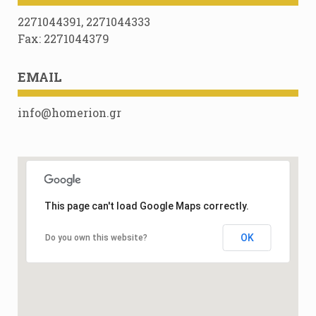
2271044391, 2271044333
Fax: 2271044379
EMAIL
info@homerion.gr
This page can't load Google Maps correctly.
OK
Do you own this website?