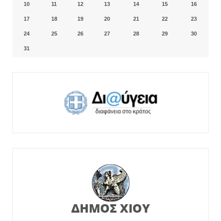
10
11
12
13
14
15
16
17
18
19
20
21
22
23
24
25
26
27
28
29
30
31