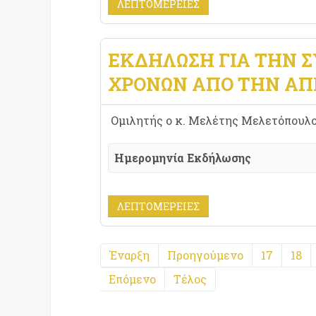
ΛΕΠΤΟΜΈΡΕΙΕΣ
ΕΚΔΉΛΩΣΗ ΓΙΑ ΤΗΝ 
ΧΡΟΝΏΝ ΑΠΌ ΤΗΝ ΑΠ
Ομιλητής ο κ. Μελέτης Μελετόπουλο
Ημερομηνία Εκδήλωσης
ΛΕΠΤΟΜΈΡΕΙΕΣ
Έναρξη
Προηγούμενο
17
18
Επόμενο
Τέλος