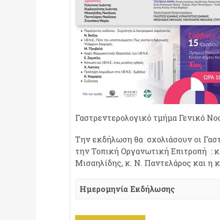
Γαστρεντερολογικό τμήμα Γενικό Νοσ
Την εκδήλωση θα σχολιάσουν οι Γαστ
την Τοπική Οργανωτική Επιτροπή : κ. 
Μισαηλίδης, κ. Ν. Παντελάρος και η 
Ημερομηνία Εκδήλωσης