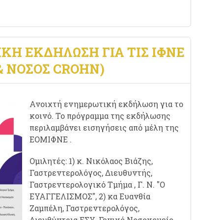
Ή ΕΚΔΉΛΩΣΗ ΓΙΑ ΤΙΣ ΙΦΝΕ
& ΝΌΣΟΣ CROHN)
Ανοιχτή ενημερωτική εκδήλωση για το
κοινό. Το πρόγραμμα της εκδήλωσης
περιλαμβάνει εισηγήσεις από μέλη της
ΕΟΜΙΦΝΕ .
Ομιλητές: 1) κ. Νικόλαος Βιάζης,
Γαστρεντερολόγος, Διευθυντής,
Γαστρεντερολογικό Τμήμα , Γ. Ν. "Ο
ΕΥΑΓΓΕΛΙΣΜΟΣ", 2) κα Ευανθία
Ζαμπέλη, Γαστρεντερολόγος,
Διευθύντρια ΕΣΥ, Γενικό Νοσοκομείο