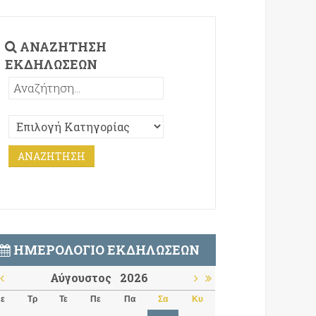
ΑΝΑΖΉΤΗΣΗ
ΕΚΔΗΛΏΣΕΩΝ
ΗΜΕΡΟΛΌΓΙΟ ΕΚΔΗΛΏΣΕΩΝ
Αύγουστος
2026
ε
Τρ
Τε
Πε
Πα
Σα
Κυ