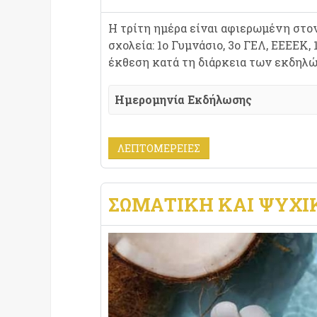
Η τρίτη ημέρα είναι αφιερωμένη στον
σχολεία: 1ο Γυμνάσιο, 3ο ΓΕΛ, ΕΕΕΕΚ,
έκθεση κατά τη διάρκεια των εκδηλώ
Ημερομηνία Εκδήλωσης
ΛΕΠΤΟΜΈΡΕΙΕΣ
ΣΩΜΑΤΙΚΉ ΚΑΙ ΨΥΧΙ