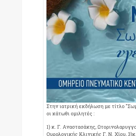
Στην ιατρική εκδήλωση με τίτλο "Σω
οι κάτωθι ομιλητές :
1) κ. Γ. Αναστασάκης, Ωτορινολαρυγγολ
Ουρολογικής Κλινικής Γ. Ν. Χίου, 3)