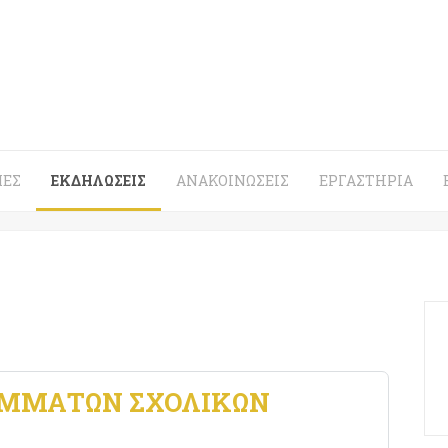
ΈΣ
ΕΚΔΗΛΏΣΕΙΣ
ΑΝΑΚΟΙΝΏΣΕΙΣ
ΕΡΓΑΣΤΉΡΙΑ
ΑΜΜΆΤΩΝ ΣΧΟΛΙΚΏΝ