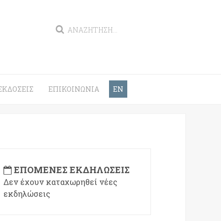
ΕΚΔΌΣΕΙΣ
ΕΠΙΚΟΙΝΩΝΊΑ
EN
ΕΠΌΜΕΝΕΣ ΕΚΔΗΛΏΣΕΙΣ
Δεν έχουν καταχωρηθεί νέες
εκδηλώσεις