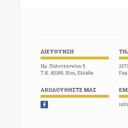
ΔΙΕΎΘΥΝΣΗ
ΤΗ
Ηρ. Πολυτεχνείου 5
227
Τ.Κ. 82100, Χίος, Ελλάδα
Fax
ΑΚΟΛΟΥΘΉΣΤΕ ΜΑΣ
EM
inf