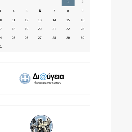
1
2
6
3
4
5
7
9
8
0
11
12
13
14
15
16
7
18
19
20
21
22
23
4
25
26
27
28
29
30
1