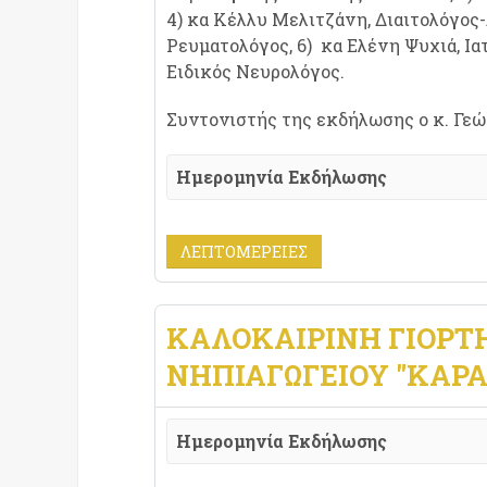
4) κα Κέλλυ Μελιτζάνη, Διαιτολόγος-
Ρευματολόγος, 6) κα Ελένη Ψυχιά, Ια
Ειδικός Νευρολόγος.
Συντονιστής της εκδήλωσης ο κ. Γεώ
Ημερομηνία Εκδήλωσης
ΛΕΠΤΟΜΈΡΕΙΕΣ
ΚΑΛΟΚΑΙΡΙΝΉ ΓΙΟΡΤΉ
ΝΗΠΙΑΓΩΓΕΊΟΥ "ΚΑΡ
Ημερομηνία Εκδήλωσης