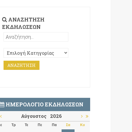
ΑΝΑΖΉΤΗΣΗ
ΕΚΔΗΛΏΣΕΩΝ
ΗΜΕΡΟΛΌΓΙΟ ΕΚΔΗΛΏΣΕΩΝ
Αύγουστος
2026
ε
Τρ
Τε
Πε
Πα
Σα
Κυ