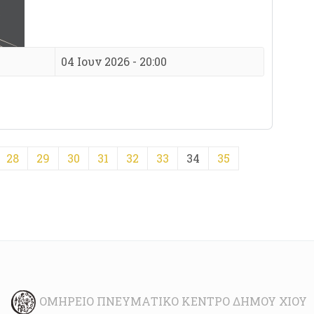
04 Ιουν 2026 - 20:00
28
29
30
31
32
33
34
35
ΟΜΉΡΕΙΟ ΠΝΕΥΜΑΤΙΚΌ ΚΈΝΤΡΟ ΔΉΜΟΥ ΧΊΟΥ