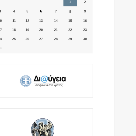
1
2
6
3
4
5
7
9
8
0
11
12
13
14
15
16
7
18
19
20
21
22
23
4
25
26
27
28
29
30
1