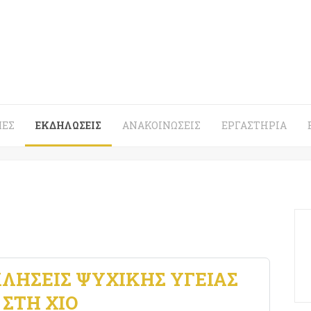
ΈΣ
ΕΚΔΗΛΏΣΕΙΣ
ΑΝΑΚΟΙΝΏΣΕΙΣ
ΕΡΓΑΣΤΉΡΙΑ
ΛΉΣΕΙΣ ΨΥΧΙΚΉΣ ΥΓΕΊΑΣ
 ΣΤΗ ΧΊΟ