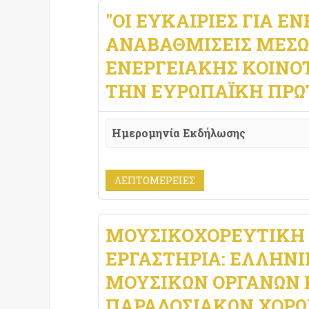
"ΟΙ ΕΥΚΑΙΡΊΕΣ ΓΙΑ Ε
ΑΝΑΒΑΘΜΊΣΕΙΣ ΜΈΣΩ
ΕΝΕΡΓΕΙΑΚΉΣ ΚΟΙΝΌ
ΤΗΝ ΕΥΡΩΠΑΪΚΉ ΠΡΩ
Ημερομηνία Εκδήλωσης
ΛΕΠΤΟΜΈΡΕΙΕΣ
ΜΟΥΣΙΚΟΧΟΡΕΥΤΙΚΉ 
ΕΡΓΑΣΤΉΡΙΑ: ΕΛΛΗΝ
ΜΟΥΣΙΚΏΝ ΟΡΓΆΝΩΝ 
ΠΑΡΑΔΟΣΙΑΚΏΝ ΧΟΡ