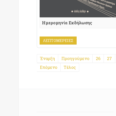
Ημερομηνία Εκδήλωσης
ΛΕΠΤΟΜΈΡΕΙΕΣ
Έναρξη
Προηγούμενο
26
27
Επόμενο
Τέλος