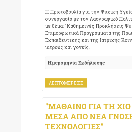
Η Πρωτοβουλία για την Ψυχική Υγεί
συνεργασία με τον Λαογραφικό Πολιτ
με θέμα: "Καθημεινές Προκλήσεις Ψυ
Επιμορφωτικά Προγράμματα της Πρω
Εκπαιδευτικής και της Ιατρικής Κοι
ιατρούς και γονείς.
Ημερομηνία Εκδήλωσης
ΛΕΠΤΟΜΈΡΕΙΕΣ
"ΜΑΘΑΊΝΩ ΓΙΑ ΤΗ ΧΊ
ΜΈΣΑ ΑΠΌ ΝΈΑ ΓΝΏΣ
ΤΕΧΝΟΛΟΓΊΕΣ"