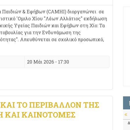
α Παιδιών & Εφήβων (CAMHI) διοργανώνει σε
ιστικό 'Ομιλο Χίου "Λέων Αλλάτιος" εκδήλωση
χικής Υγείας Παιδιών και Εφήβων στη Χίο: Τα
τοβουλίας για την Ενδυνάμωση της
νότητας". Απευθύνεται σε σχολικό προσωπικό,
20 Μάι 2026 - 17:30
Ο ΚΑΙ ΤΟ ΠΕΡΙΒΆΛΛΟΝ ΤΗΣ
Η ΚΑΙ ΚΑΙΝΟΤΌΜΕΣ
Δ