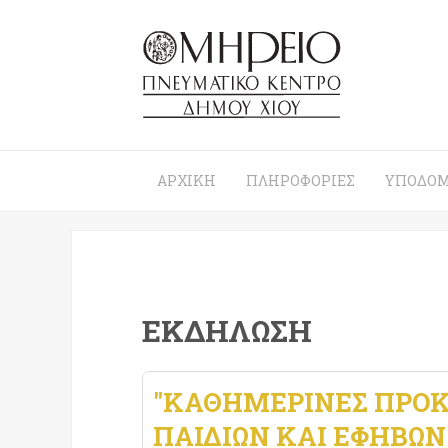
ΑΡΧΙΚΉ
ΠΛΗΡΟΦΟΡΊΕΣ
ΥΠΟΔΟΜ
ΕΚΔΉΛΩΣΗ
"ΚΑΘΗΜΕΡΙΝΈΣ ΠΡΟΚ
ΠΑΙΔΙΏΝ ΚΑΙ ΕΦΉΒΩΝ