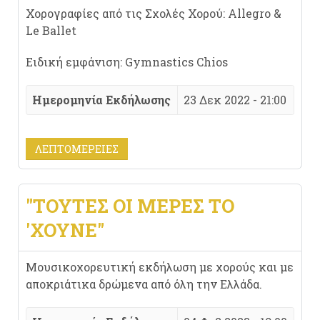
Χορογραφίες από τις Σχολές Χορού: Allegro &
Le Ballet
Ειδική εμφάνιση: Gymnastics Chios
Ημερομηνία Εκδήλωσης
23 Δεκ 2022 - 21:00
ΛΕΠΤΟΜΈΡΕΙΕΣ
"ΤΟΎΤΕΣ ΟΙ ΜΈΡΕΣ ΤΟ
'ΧΟΥΝΕ"
Μουσικοχορευτική εκδήλωση με χορούς και με
αποκριάτικα δρώμενα από όλη την Ελλάδα.