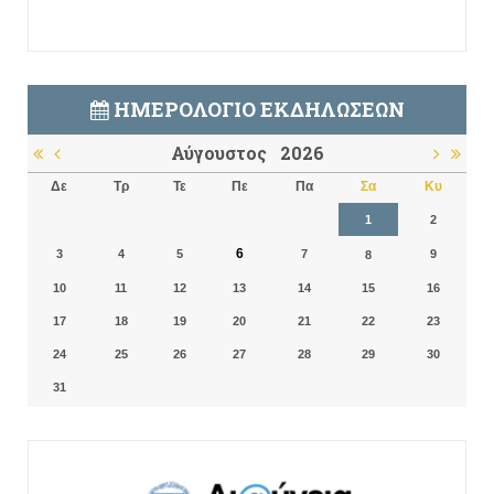
ΗΜΕΡΟΛΌΓΙΟ ΕΚΔΗΛΏΣΕΩΝ
Αύγουστος
2026
Δε
Τρ
Τε
Πε
Πα
Σα
Κυ
1
2
6
3
4
5
7
9
8
10
11
12
13
14
15
16
17
18
19
20
21
22
23
24
25
26
27
28
29
30
31