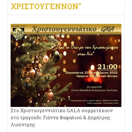
ΧΡΙΣΤΟΥΓΈΝΝΩΝ"
Στο Χριστουγεννιάτικο GALA συμμετέχουν
στο τραγούδι: Γιάννα Φαφαλιού & Δημήτρης
Λιούντρης