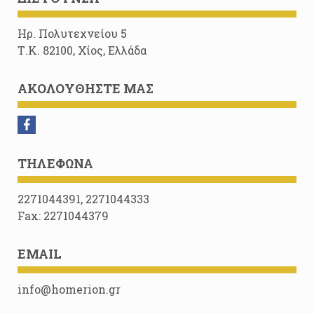
Ηρ. Πολυτεχνείου 5
Τ.Κ. 82100, Χίος, Ελλάδα
ΑΚΟΛΟΥΘΉΣΤΕ ΜΑΣ
ΤΗΛΈΦΩΝΑ
2271044391, 2271044333
Fax: 2271044379
EMAIL
info@homerion.gr