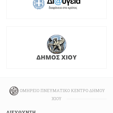
ΟΜΉΡΕΙΟ ΠΝΕΥΜΑΤΙΚΌ ΚΈΝΤΡΟ ΔΉΜΟΥ
ΧΊΟΥ
ΔΙΕΎΘΥΝΣΗ