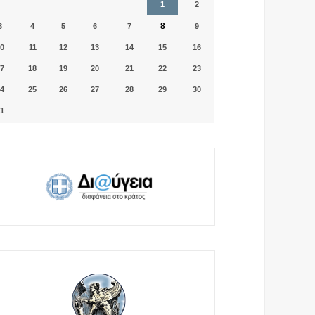
1
2
8
3
4
5
6
7
9
0
11
12
13
14
15
16
7
18
19
20
21
22
23
4
25
26
27
28
29
30
1