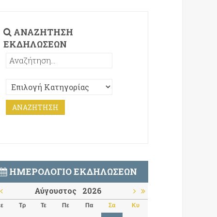
ΑΝΑΖΉΤΗΣΗ
ΕΚΔΗΛΏΣΕΩΝ
ΗΜΕΡΟΛΌΓΙΟ ΕΚΔΗΛΏΣΕΩΝ
Αύγουστος
2026
ε
Τρ
Τε
Πε
Πα
Σα
Κυ