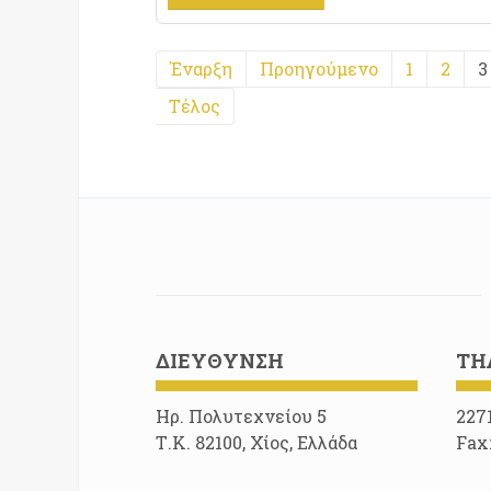
Έναρξη
Προηγούμενο
1
2
3
Τέλος
ΔΙΕΎΘΥΝΣΗ
ΤΗ
Ηρ. Πολυτεχνείου 5
227
Τ.Κ. 82100, Χίος, Ελλάδα
Fax