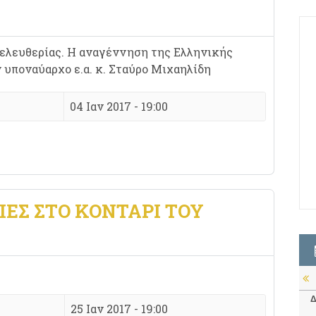
ς ελευθερίας. Η αναγέννηση της Ελληνικής
 υποναύαρχο ε.α. κ. Σταύρο Μιχαηλίδη
04 Ιαν 2017 - 19:00
ΙΕΣ ΣΤΟ ΚΟΝΤΑΡΙ ΤΟΥ
Δ
25 Ιαν 2017 - 19:00