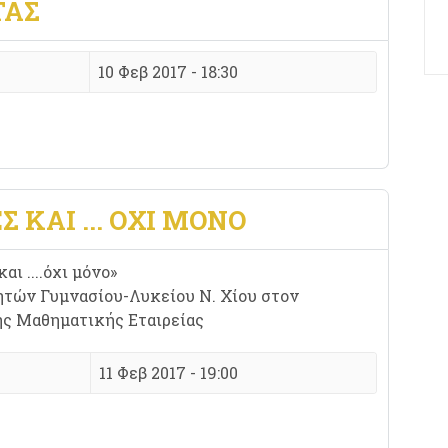
ΤΑΣ
10 Φεβ 2017 - 18:30
ΚΑΙ ... ΟΧΙ ΜΟΝΟ
ι ....όχι μόνο»
ητών Γυμνασίου-Λυκείου Ν. Χίου στον
ής Μαθηματικής Εταιρείας
11 Φεβ 2017 - 19:00