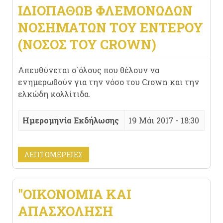
ΙΔΙΟΠΑΘΏΒ ΦΛΕΜΟΝΩΔΏΝ
ΝΟΣΗΜΆΤΩΝ ΤΟΥ ΕΝΤΈΡΟΥ
(ΝΌΣΟΣ ΤΟΥ CROWN)
Απευθύνεται σ΄όλους που θέλουν να
ενημερωθούν για την νόσο του Crown και την
ελκώδη κολλίτιδα.
Ημερομηνία Εκδήλωσης
19 Μάι 2017 - 18:30
ΛΕΠΤΟΜΈΡΕΙΕΣ
"ΟΙΚΟΝΟΜΊΑ ΚΑΙ
ΑΠΑΣΧΌΛΗΣΗ