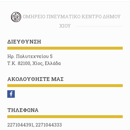
ΟΜΉΡΕΙΟ ΠΝΕΥΜΑΤΙΚΌ ΚΈΝΤΡΟ ΔΉΜΟΥ
ΧΊΟΥ
ΔΙΕΎΘΥΝΣΗ
Ηρ. Πολυτεχνείου 5
Τ.Κ. 82100, Χίος, Ελλάδα
ΑΚΟΛΟΥΘΉΣΤΕ ΜΑΣ
ΤΗΛΈΦΩΝΑ
2271044391, 2271044333