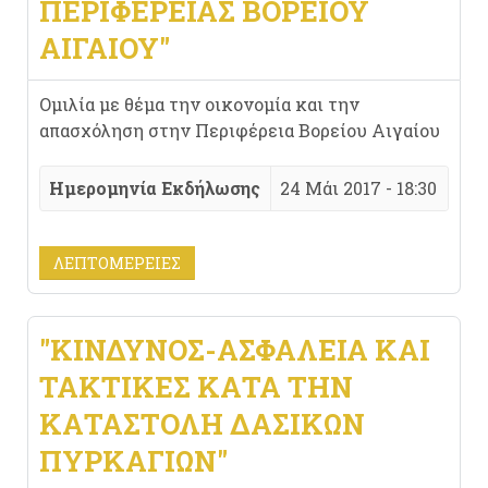
ΠΕΡΙΦΈΡΕΙΑΣ ΒΟΡΕΊΟΥ
ΑΙΓΑΊΟΥ"
Ομιλία με θέμα την οικονομία και την
απασχόληση στην Περιφέρεια Βορείου Αιγαίου
Ημερομηνία Εκδήλωσης
24 Μάι 2017 - 18:30
ΛΕΠΤΟΜΈΡΕΙΕΣ
"ΚΊΝΔΥΝΟΣ-ΑΣΦΆΛΕΙΑ ΚΑΙ
ΤΑΚΤΙΚΈΣ ΚΑΤΆ ΤΗΝ
ΚΑΤΑΣΤΟΛΉ ΔΑΣΙΚΏΝ
ΠΥΡΚΑΓΙΏΝ"