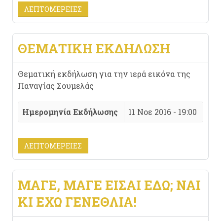
ΛΕΠΤΟΜΈΡΕΙΕΣ
ΘΕΜΑΤΙΚΗ ΕΚΔΗΛΩΣΗ
Θεματική εκδήλωση για την ιερά εικόνα της
Παναγίας Σουμελάς
Ημερομηνία Εκδήλωσης
11 Νοε 2016 - 19:00
ΛΕΠΤΟΜΈΡΕΙΕΣ
ΜΆΓΕ, ΜΆΓΕ ΕΊΣΑΙ ΕΔΏ; ΝΑΙ
ΚΙ ΈΧΩ ΓΕΝΈΘΛΙΑ!