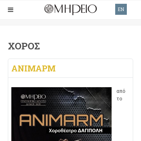
EN
ΧΟΡΌΣ
ΑΝΙΜΑΡΜ
από
το