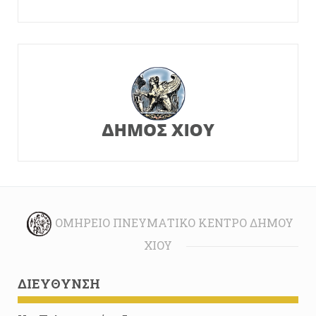
ΟΜΉΡΕΙΟ ΠΝΕΥΜΑΤΙΚΌ ΚΈΝΤΡΟ ΔΉΜΟΥ
ΧΊΟΥ
ΔΙΕΎΘΥΝΣΗ