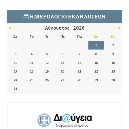
ΗΜΕΡΟΛΌΓΙΟ ΕΚΔΗΛΏΣΕΩΝ
Αύγουστος
2026
Δε
Τρ
Τε
Πε
Πα
Σα
Κυ
1
2
8
3
4
5
6
7
9
10
11
12
13
14
15
16
17
18
19
20
21
22
23
24
25
26
27
28
29
30
31