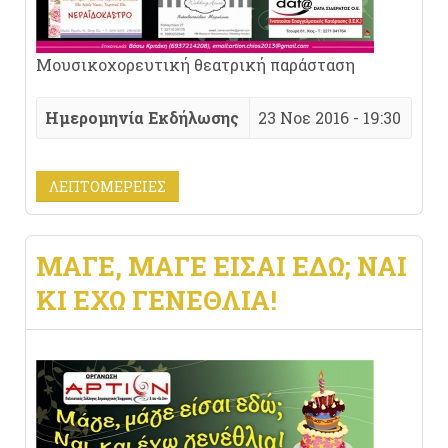
Μουσικοχορευτική θεατρική παράσταση
Ημερομηνία Εκδήλωσης
23 Νοε 2016 - 19:30
ΛΕΠΤΟΜΈΡΕΙΕΣ
ΜΆΓΕ, ΜΆΓΕ ΕΊΣΑΙ ΕΔΏ; ΝΑΙ
ΚΙ ΈΧΩ ΓΕΝΈΘΛΙΑ!