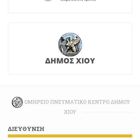
ΟΜΉΡΕΙΟ ΠΝΕΥΜΑΤΙΚΌ ΚΈΝΤΡΟ ΔΉΜΟΥ
ΧΊΟΥ
ΔΙΕΎΘΥΝΣΗ