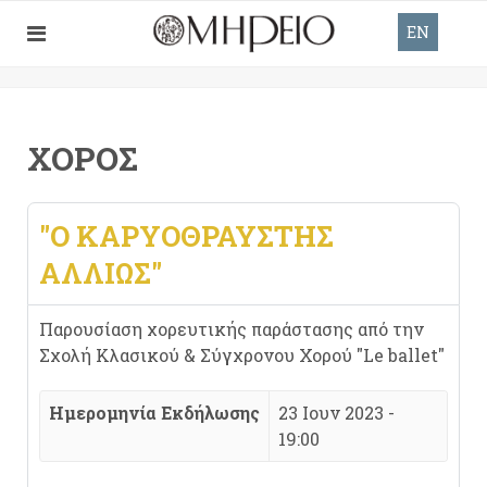
EN
ΧΟΡΌΣ
"Ο ΚΑΡΥΟΘΡΑΎΣΤΗΣ
ΑΛΛΙΏΣ"
Παρουσίαση χορευτικής παράστασης από την
Σχολή Κλασικού & Σύγχρονου Χορού "Le ballet"
Ημερομηνία Εκδήλωσης
23 Ιουν 2023 -
19:00