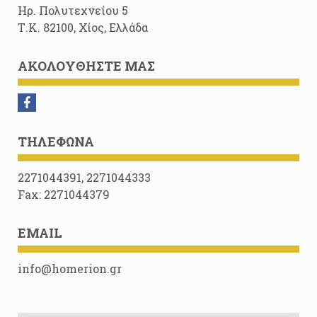
Ηρ. Πολυτεχνείου 5
Τ.Κ. 82100, Χίος, Ελλάδα
ΑΚΟΛΟΥΘΉΣΤΕ ΜΑΣ
ΤΗΛΈΦΩΝΑ
2271044391, 2271044333
Fax: 2271044379
EMAIL
info@homerion.gr