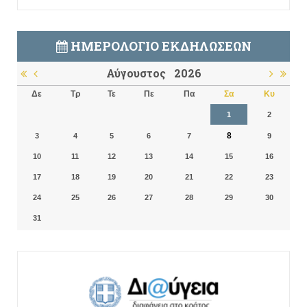
ΗΜΕΡΟΛΌΓΙΟ ΕΚΔΗΛΏΣΕΩΝ
Αύγουστος
2026
Δε
Τρ
Τε
Πε
Πα
Σα
Κυ
1
2
8
3
4
5
6
7
9
10
11
12
13
14
15
16
17
18
19
20
21
22
23
24
25
26
27
28
29
30
31