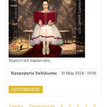
Χορευτική παράσταση
Ημερομηνία Εκδήλωσης
10 Μαρ 2024 - 19:00
ΛΕΠΤΟΜΈΡΕΙΕΣ
Έναρξη
Προηγούμενο
4
5
6
7
8