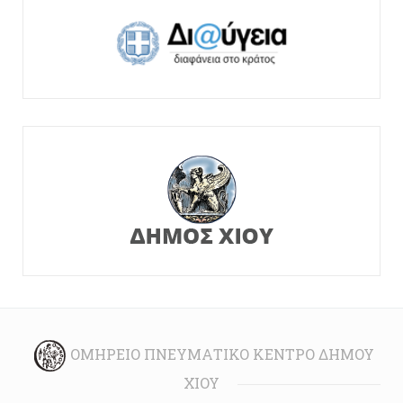
ΟΜΉΡΕΙΟ ΠΝΕΥΜΑΤΙΚΌ ΚΈΝΤΡΟ ΔΉΜΟΥ
ΧΊΟΥ