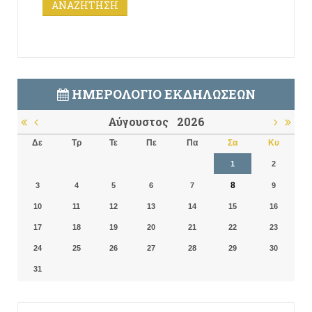
ΗΜΕΡΟΛΌΓΙΟ ΕΚΔΗΛΏΣΕΩΝ
Αύγουστος
2026
Δε
Τρ
Τε
Πε
Πα
Σα
Κυ
1
2
8
3
4
5
6
7
9
10
11
12
13
14
15
16
17
18
19
20
21
22
23
24
25
26
27
28
29
30
31