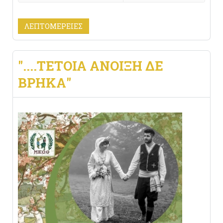
ΛΕΠΤΟΜΈΡΕΙΕΣ
"....ΤΈΤΟΙΑ ΆΝΟΙΞΗ ΔΕ
ΒΡΉΚΑ"