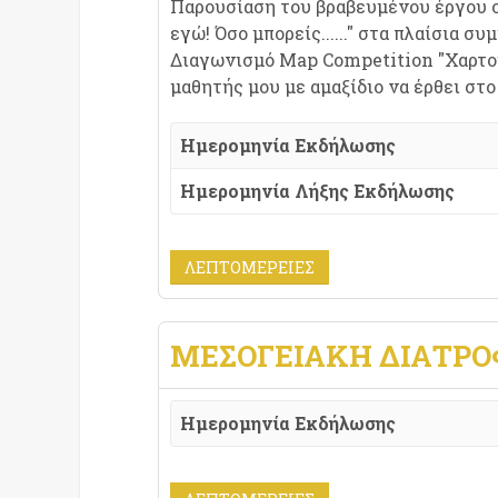
Παρουσίαση του βραβευμένου έργου 
εγώ! Όσο μπορείς......" στα πλαίσια 
Διαγωνισμό Map Competition "Χαρτο
μαθητής μου με αμαξίδιο να έρθει στο 
Ημερομηνία Εκδήλωσης
Ημερομηνία Λήξης Εκδήλωσης
ΛΕΠΤΟΜΈΡΕΙΕΣ
ΜΕΣΟΓΕΙΑΚΉ ΔΙΑΤΡΟ
Ημερομηνία Εκδήλωσης