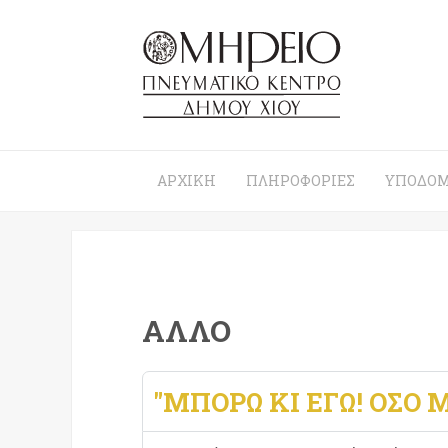
ΑΡΧΙΚΉ
ΠΛΗΡΟΦΟΡΊΕΣ
ΥΠΟΔΟΜ
ΆΛΛΟ
"ΜΠΟΡΏ ΚΙ ΕΓΏ! ΌΣΟ ΜΠΟ