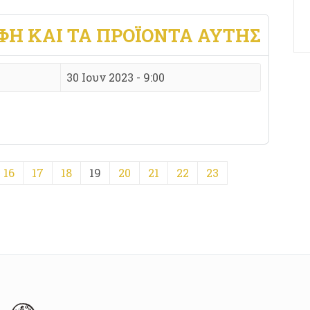
ΦΉ ΚΑΙ ΤΑ ΠΡΟΪΌΝΤΑ ΑΥΤΉΣ
30 Ιουν 2023 - 9:00
16
17
18
19
20
21
22
23