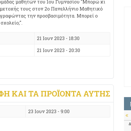
ομάδας μαθητών του 1ου Γυμνασίου "Μπορώ κι
συμμετοχής τους στον 2ο Πανελλήνιο Μαθητικό
γραφώντας την προσβασιμότητα. Μπορεί ο
σχολείο;".
21 Ιουν 2023 - 18:30
21 Ιουν 2023 - 20:30
ΦΉ ΚΑΙ ΤΑ ΠΡΟΪΌΝΤΑ ΑΥΤΉΣ
23 Ιουν 2023 - 9:00
Δ