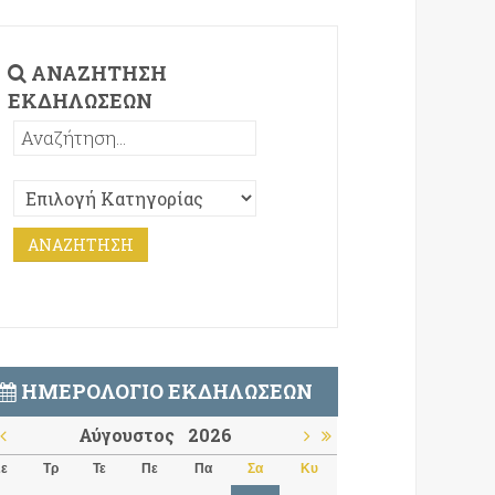
ΑΝΑΖΉΤΗΣΗ
ΕΚΔΗΛΏΣΕΩΝ
ΗΜΕΡΟΛΌΓΙΟ ΕΚΔΗΛΏΣΕΩΝ
Αύγουστος
2026
ε
Τρ
Τε
Πε
Πα
Σα
Κυ