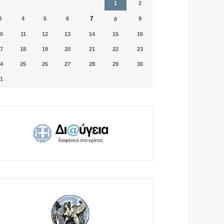
1
2
7
3
4
5
6
9
8
0
11
12
13
14
15
16
7
18
19
20
21
22
23
4
25
26
27
28
29
30
1