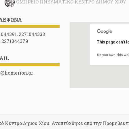
ΟΜΉΡΕΙΟ ΠΝΕΥΜΑΤΙΚΌ ΚΈΝΤΡΟ ΔΉΜΟΥ ΧΊΟΥ
ΛΈΦΩΝΑ
1044391, 2271044333
: 2271044379
This page can't 
Do you own this we
AIL
o@homerion.gr
κό Κέντρο Δήμου Χίου. Αναπτύχθηκε από την Προμηθευτ