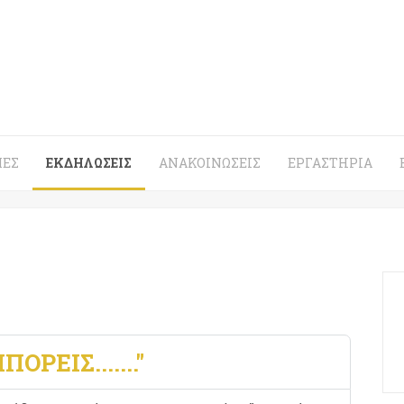
ΈΣ
ΕΚΔΗΛΏΣΕΙΣ
ΑΝΑΚΟΙΝΏΣΕΙΣ
ΕΡΓΑΣΤΉΡΙΑ
ΡΕΊΣ......."