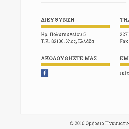
ΔΙΕΎΘΥΝΣΗ
ΤΗ
Ηρ. Πολυτεχνείου 5
227
Τ.Κ. 82100, Χίος, Ελλάδα
Fax
ΑΚΟΛΟΥΘΉΣΤΕ ΜΑΣ
EM
inf
© 2016 Ομήρειο Πνευματι