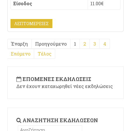
Είσοδος
11.00€
ΛΕΠΤΟΜΈΡΕΙΕΣ
Έναρξη
Προηγούμενο
1
2
3
4
Επόμενο
Τέλος
ΕΠΌΜΕΝΕΣ ΕΚΔΗΛΏΣΕΙΣ
Δεν έχουν καταχωρηθεί νέες εκδηλώσεις
ΑΝΑΖΉΤΗΣΗ ΕΚΔΗΛΏΣΕΩΝ