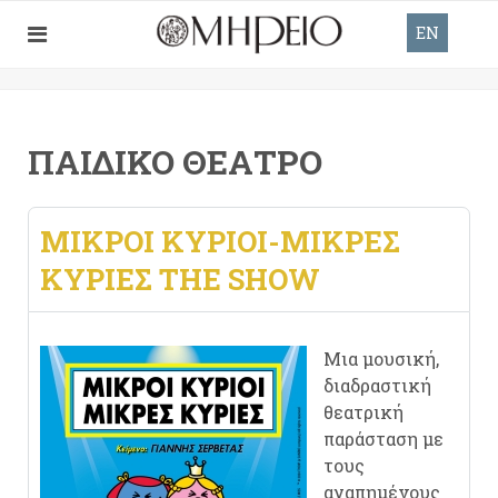
EN
ΠΑΙΔΙΚΌ ΘΈΑΤΡΟ
ΜΙΚΡΟΙ ΚΥΡΙΟΙ-ΜΙΚΡΕΣ
ΚΥΡΙΕΣ THE SHOW
Μια μουσική,
διαδραστική
θεατρική
παράσταση με
τους
αγαπημένους