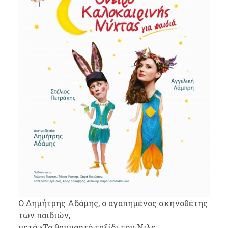
Ο Δημήτρης Αδάμης, ο αγαπημένος σκηνοθέτης
των παιδιών,
μετά «Το θαυμαστό ταξίδι του Νιλς