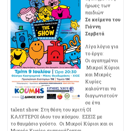
ήρωες των
παιδιών
Σε κείμενα του
Γιάννη
Σερβετά
Λίγα λόγια για
το έργο:
Οι αγαπημένοι
Μικροί Κύριοι
και Μικρές
Κυρίες
καλούνται να
διαγωνιστούν
σε ένα
talent show. Στη θέση του κριτή ΟΙ
ΚΑΛΥΤΕΡΟΙ όλου του κόσμου. ΕΣΕΙΣ με
το θαυμάσιο γούστο. Οι Μικροί Κύριοι και οι
Μικρές Κυρίες συνεργάζονται,