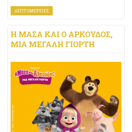
ΛΕΠΤΟΜΈΡΕΙΕΣ
Η ΜΑΣΑ ΚΑΙ Ο ΑΡΚΟΥΔΟΣ,
ΜΙΑ ΜΕΓΑΛΗ ΓΙΟΡΤΗ