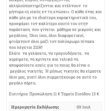
αλληλοϋποστηρίζονται και στέλνουν το
μήνυμα «η ισχύς εν τη ενώσει». Ο κάθε ένας και
κάθε μία με τα ιδιαίτερα χαρακτηριστικά του,
προσφέρει τον καλύτερο εαυτό του στην
παράσταση που γίνεται μάθημα σε μικρούς και
μεγάλους. Όλοι ίσοι, όλοι διαφορετικοί,
φτιάχνουν όλοι μαζί τον πολύχρωμο πίνακα
που λέγεται ΖΩΗ!
Ελάτε να γελάσετε, να τραγουδήσετε, να
χορέψετε, να κρίνετε και τελικά να
αποφασίσετε εσείς για το ποιος θα είναι ο
μεγάλος νικητής. Ή μήπως νικητές θα είμαστε
όλοι μας, γιατί όλοι συμμετέχουμε σε αυτό το
μεγάλο πάρτυ;
Εισιτήρια: Προπώληση 11 € Ταμείο Εισόδου 13 €
Ημερομηνία Εκδήλωσης
09 Ιουλ