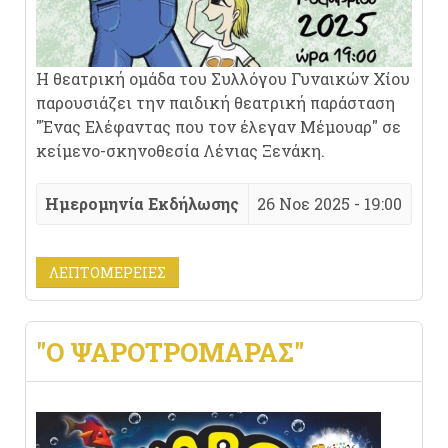
Η θεατρική ομάδα του Συλλόγου Γυναικών Χίου
παρουσιάζει την παιδική θεατρική παράσταση
"Ένας Ελέφαντας που τον έλεγαν Μέμουαρ" σε
κείμενο-σκηνοθεσία Λένιας Ξενάκη.
Ημερομηνία Εκδήλωσης
26 Νοε 2025 - 19:00
ΛΕΠΤΟΜΈΡΕΙΕΣ
"Ο ΨΑΡΟΤΡΟΜΆΡΑΣ"