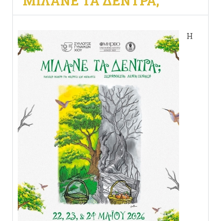
"ΜΙΛΆΝΕ ΤΑ ΔΈΝΤΡΑ;"
Η