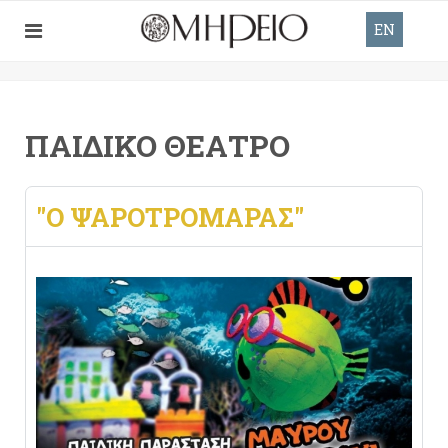
EN
ΠΑΙΔΙΚΌ ΘΈΑΤΡΟ
"Ο ΨΑΡΟΤΡΟΜΆΡΑΣ"