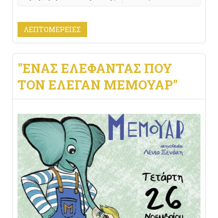
ΛΕΠΤΟΜΈΡΕΙΕΣ
"ΈΝΑΣ ΕΛΈΦΑΝΤΑΣ ΠΟΥ
ΤΟΝ ΈΛΕΓΑΝ ΜΈΜΟΥΑΡ"