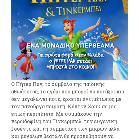
Ο Πήτερ Παν, το σύμβολο της παιδικής
αθωότητας, το αγόρι που μπορεί να πετάξει και
δεν μεγαλώνει ποτέ, έρχεται αντιμέτωπος με
τον πανούργο πειρατή Κάπτεν Χουκ σε μια
επική περιπέτεια. Με συμμάχους την
νεραϊδοφίλη του Τίνκερμπελ, την ευγενική
Γουέντυ και τη συμμετοχή των μικρών αλλά
και μεγάλων θεατών, θα προσπαθήσουν να