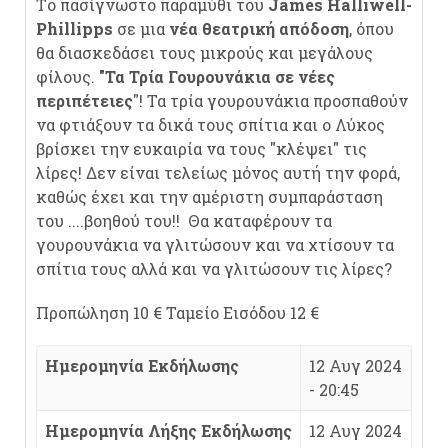
Tο πασίγνωστο παραμύθι του
James Halliwell-
Phillipps
σε μια
νέα θεατρική απόδοση
, όπου
θα διασκεδάσει τους μικρούς και μεγάλους
φίλους.
"Τα Τρία Γουρουνάκια σε νέες
περιπέτειες
"! Τα τρία γουρουνάκια προσπαθούν
να φτιάξουν τα δικά τους σπίτια και ο Λύκος
βρίσκει την ευκαιρία να τους "κλέψει" τις
λίρες! Δεν είναι τελείως μόνος αυτή την φορά,
καθώς έχει και την αμέριστη συμπαράσταση
του ....βοηθού του!! Θα καταφέρουν τα
γουρουνάκια να γλιτώσουν και να χτίσουν τα
σπίτια τους αλλά και να γλιτώσουν τις λίρες?
Προπώληση 10 € Ταμείο Εισόδου 12 €
Ημερομηνία Εκδήλωσης
12 Αυγ 2024
- 20:45
Ημερομηνία Λήξης Εκδήλωσης
12 Αυγ 2024