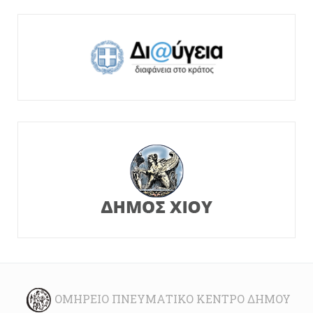
ΟΜΉΡΕΙΟ ΠΝΕΥΜΑΤΙΚΌ ΚΈΝΤΡΟ ΔΉΜΟΥ