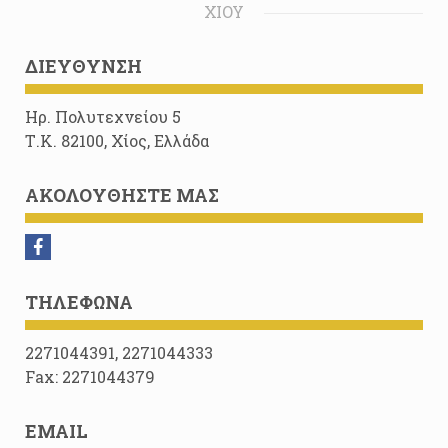
ΧΊΟΥ
ΔΙΕΎΘΥΝΣΗ
Ηρ. Πολυτεχνείου 5
Τ.Κ. 82100, Χίος, Ελλάδα
ΑΚΟΛΟΥΘΉΣΤΕ ΜΑΣ
ΤΗΛΈΦΩΝΑ
2271044391, 2271044333
Fax: 2271044379
EMAIL