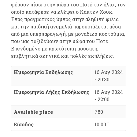
φέρουν πίσω στην χώρα του Ποτέ τον ήλιο , τον
οποίο κατάφερε να κλέψει ο Κάπτεν Χουκ.
Ένας πραγματικός ύμνος στην αληθινή φιλία
και την παιδική ανεμελιά παρουσιάζεται μέσα
από μια υπερπαραγωγή, με μοναδικά κοστούμια,
που μας ταξιδεύουν στην χώρα του Ποτέ.
Επενδυμένο με πρωτότυπη μουσική,
επιβλητικά σκηνικά και πολλές εκπλήξεις.
Ημερομηνία Εκδήλωσης
16 Αυγ 2024
- 20:30
Ημερομηνία Λήξης Εκδήλωσης
16 Αυγ 2024
- 22:00
Available place
780
Είσοδος
10.00€